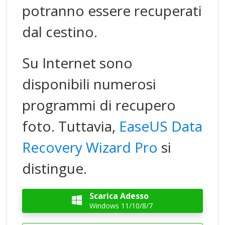
potranno essere recuperati
dal cestino.
Su Internet sono
disponibili numerosi
programmi di recupero
foto. Tuttavia,
EaseUS Data
Recovery Wizard Pro
si
distingue.
Scarica Adesso

Windows 11/10/8/7