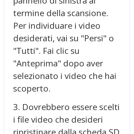
pannello di sinistra al
termine della scansione.
Per individuare i video
desiderati, vai su "Persi" o
"Tutti". Fai clic su
"Anteprima" dopo aver
selezionato i video che hai
scoperto.
3. Dovrebbero essere scelti
i file video che desideri
ripristinare dalla scheda SD