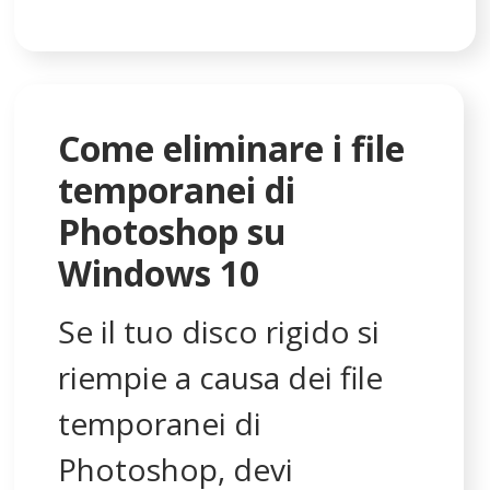
Windows 7, 8 o 10 da un
PC con doppio avvio.
Come eliminare i file
temporanei di
Photoshop su
Windows 10
Se il tuo disco rigido si
riempie a causa dei file
temporanei di
Photoshop, devi