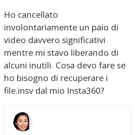
Ho cancellato
involontariamente un paio di
video davvero significativi
mentre mi stavo liberando di
alcuni inutili. Cosa devo fare se
ho bisogno di recuperare i
file.insv dal mio Insta360?