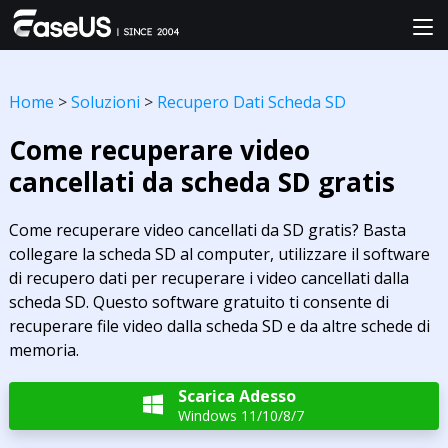
Home
>
Soluzioni
>
Recupero Dati Scheda SD
Come recuperare video
cancellati da scheda SD gratis
Come recuperare video cancellati da SD gratis? Basta
collegare la scheda SD al computer, utilizzare il software
di recupero dati per recuperare i video cancellati dalla
scheda SD. Questo software gratuito ti consente di
recuperare file video dalla scheda SD e da altre schede di
memoria.
Scarica Adesso

Windows 11/10/8/7