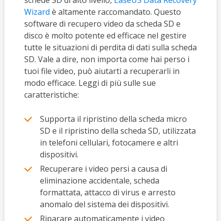
schede SD di alto livello,
EaseUS Data Recovery
Wizard
è altamente raccomandato. Questo
software di recupero video da scheda SD e
disco è molto potente ed efficace nel gestire
tutte le situazioni di perdita di dati sulla scheda
SD. Vale a dire, non importa come hai perso i
tuoi file video, può aiutarti a recuperarli in
modo efficace. Leggi di più sulle sue
caratteristiche:
Supporta il ripristino della scheda micro
SD e il ripristino della scheda SD, utilizzata
in telefoni cellulari, fotocamere e altri
dispositivi.
Recuperare i video persi a causa di
eliminazione accidentale, scheda
formattata, attacco di virus e arresto
anomalo del sistema dei dispositivi.
Riparare automaticamente i video