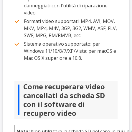
danneggiati con l'utilità di riparazione
video.
Formati video supportati: MP4, AVI, MOV,
MKV, MP4, M4V, 3GP, 3G2, WMV, ASF, FLV,
SWF, MPG, RM/RMVB, ecc.
Sistema operativo supportato: per
Windows 11/10/8/7/XP/Vista; per macOS e
Mac OS X superiore a 10.8.
Come recuperare video
cancellati da scheda SD
con il software di
recupero video
Nota:
Non utilizzare la scheda SD nel caso in cui i n