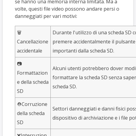
se hanno una memoria interna limitata. Ma a
volte, questi file video possono andare persi o
danneggiati per vari motivi:
🗑️
Durante l'utilizzo di una scheda SD c
Cancellazione
premere accidentalmente il pulsante 
accidentale
importanti dalla scheda SD.
📷
Alcuni utenti potrebbero dover modifi
Formattazion
formattare la scheda SD senza sapere 
e della scheda
scheda SD.
SD
⛑️Corruzione
Settori danneggiati e danni fisici pos
della scheda
dispositivo di archiviazione e i file 
SD
❌Interruzion