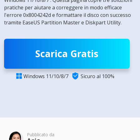
Windows 11/10/8/7'. Questa pagina copre tre soluzioni
pratiche per aiutare a correggere in modo efficace
l'errore 0x8004242d e formattare il disco con successo
tramite EaseUS Partition Master e Diskpart Utility.
Scarica Gratis

Windows 11/10/8/7
Sicuro al 100%

Pubblicato da