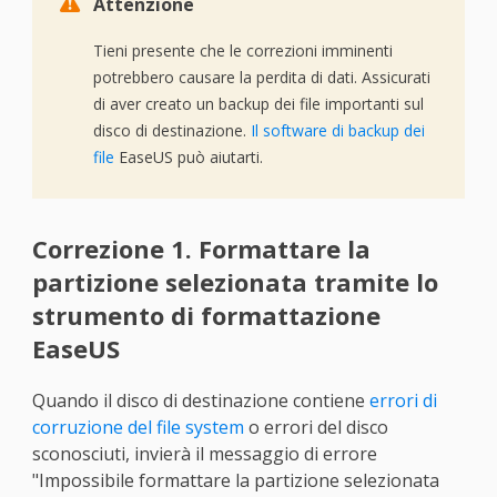

Attenzione
Tieni presente che le correzioni imminenti
potrebbero causare la perdita di dati. Assicurati
di aver creato un backup dei file importanti sul
disco di destinazione.
Il software di backup dei
file
EaseUS può aiutarti.
Correzione 1. Formattare la
partizione selezionata tramite lo
strumento di formattazione
EaseUS
Quando il disco di destinazione contiene
errori di
corruzione del file system
o errori del disco
sconosciuti, invierà il messaggio di errore
"Impossibile formattare la partizione selezionata