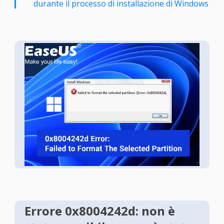
durante il processo di installazione di Windows
Errore 0x8004242d: non è