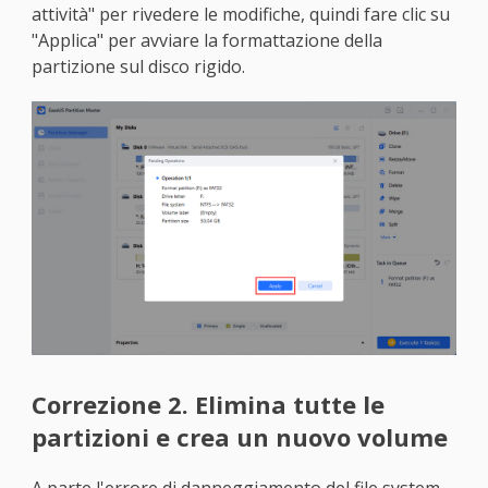
attività" per rivedere le modifiche, quindi fare clic su
"Applica" per avviare la formattazione della
partizione sul disco rigido.
Correzione 2. Elimina tutte le
partizioni e crea un nuovo volume
A parte l'errore di danneggiamento del file system,