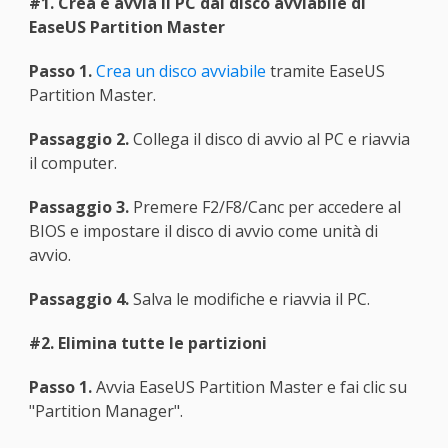
#1. Crea e avvia il PC dal disco avviabile di
EaseUS Partition Master
Passo 1.
Crea un disco avviabile
tramite EaseUS
Partition Master.
Passaggio 2.
Collega il disco di avvio al PC e riavvia
il computer.
Passaggio 3.
Premere F2/F8/Canc per accedere al
BIOS e impostare il disco di avvio come unità di
avvio.
Passaggio 4.
Salva le modifiche e riavvia il PC.
#2. Elimina tutte le partizioni
Passo 1.
Avvia EaseUS Partition Master e fai clic su
"Partition Manager".