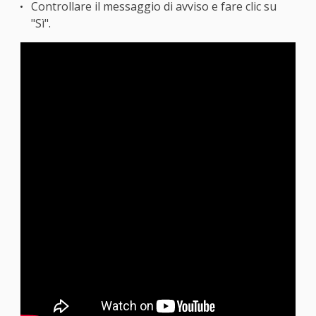
Controllare il messaggio di avviso e fare clic su
"Sì".