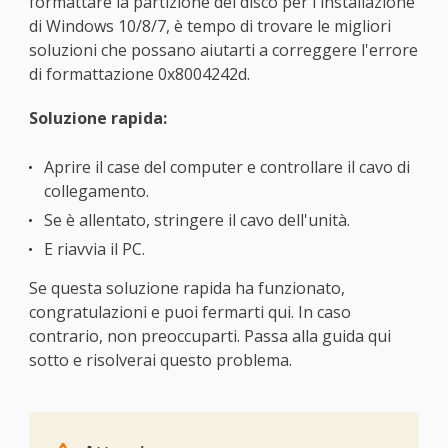
formattare la partizione del disco per l'installazione
di Windows 10/8/7, è tempo di trovare le migliori
soluzioni che possano aiutarti a correggere l'errore
di formattazione 0x8004242d.
Soluzione rapida:
Aprire il case del computer e controllare il cavo di
collegamento.
Se è allentato, stringere il cavo dell'unità.
E riavvia il PC.
Se questa soluzione rapida ha funzionato,
congratulazioni e puoi fermarti qui. In caso
contrario, non preoccuparti. Passa alla guida qui
sotto e risolverai questo problema.