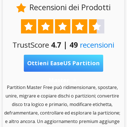
Recensioni dei Prodotti






TrustScore
4.7 | 49
recensioni
Ottieni EaseUS Partition
Master

S
Partition Master Free può ridimensionare, spostare,
unire, migrare e copiare dischi o partizioni; convertire
disco tra logico e primario, modificare etichetta,
e
deframmentare, controllare ed esplorare la partizione;
e altro ancora. Un aggiornamento premium aggiunge