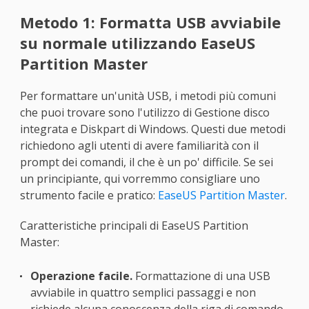
Metodo 1: Formatta USB avviabile
su normale utilizzando EaseUS
Partition Master
Per formattare un'unità USB, i metodi più comuni
che puoi trovare sono l'utilizzo di Gestione disco
integrata e Diskpart di Windows. Questi due metodi
richiedono agli utenti di avere familiarità con il
prompt dei comandi, il che è un po' difficile. Se sei
un principiante, qui vorremmo consigliare uno
strumento facile e pratico:
EaseUS Partition Master
.
Caratteristiche principali di EaseUS Partition
Master:
Operazione facile.
Formattazione di una USB
avviabile in quattro semplici passaggi e non
richiede alcuna conoscenza della riga di comando.