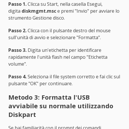
Passo 1.
Clicca su Start, nella casella Esegui,
digita
diskmgmt.msc
e premi "Invio" per avviare lo
strumento Gestione disco.
Passo 2.
Clicca con il pulsante destro del mouse
sull'unità di avvio e selezionare "Formatta".
Passo 3.
Digita un'etichetta per identificare
rapidamente l'unità flash nel campo "Etichetta
volume".
Passo 4.
Seleziona il file system corretto e fai clic sul
pulsante "OK" per continuare.
Metodo 3: Formatta l'USB
avviabile su normale utilizzando
Diskpart
Se hai familiarità con il prompt dei comandi,