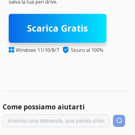
salva la tua pen drive.
Scarica Gratis

Windows 11/10/8/7
Sicuro al 100%

Come possiamo aiutarti