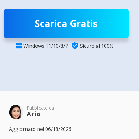
Scarica Gratis

Windows 11/10/8/7
Sicuro al 100%

Pubblicato da
Aria
Aggiornato nel 06/18/2026