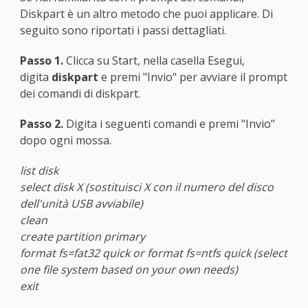
Diskpart è un altro metodo che puoi applicare. Di
seguito sono riportati i passi dettagliati.
Passo 1.
Clicca su Start, nella casella Esegui,
digita
diskpart
e premi "Invio" per avviare il prompt
dei comandi di diskpart.
Passo 2.
Digita i seguenti comandi e premi "Invio"
dopo ogni mossa.
list disk
select disk X (sostituisci X con il numero del disco
dell'unità USB avviabile)
clean
create partition primary
format fs=fat32 quick or format fs=ntfs quick (select
one file system based on your own needs)
exit