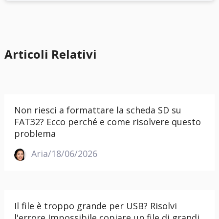
Articoli Relativi
Non riesci a formattare la scheda SD su
FAT32? Ecco perché e come risolvere questo
problema
Aria/18/06/2026
Il file è troppo grande per USB? Risolvi
l'errore Impossibile copiare un file di grandi