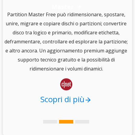
Master

S
Partition Master Free può ridimensionare, spostare,
unire, migrare e copiare dischi o partizioni; convertire
disco tra logico e primario, modificare etichetta,
e
deframmentare, controllare ed esplorare la partizione;
e altro ancora. Un aggiornamento premium aggiunge
i
supporto tecnico gratuito e la possibilità di
.
ridimensionare i volumi dinamici.

Scopri di più