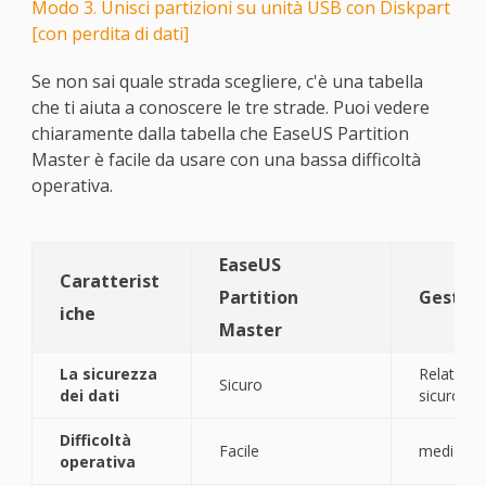
Modo 3. Unisci partizioni su unità USB con Diskpart
[con perdita di dati]
Se non sai quale strada scegliere, c'è una tabella
che ti aiuta a conoscere le tre strade. Puoi vedere
chiaramente dalla tabella che EaseUS Partition
Master è facile da usare con una bassa difficoltà
operativa.
EaseUS
Caratterist
Partition
Gestion
iche
Master
La sicurezza
Relativa
Sicuro
dei dati
sicuro
Difficoltà
Facile
medio
operativa