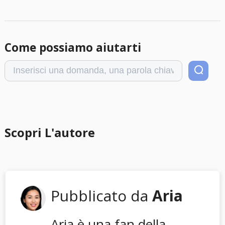
Come possiamo aiutarti
Scopri L'autore
Pubblicato da
Aria
Aria è una fan della