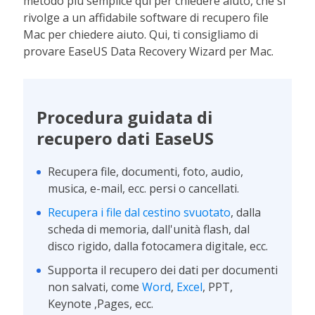
metodo più semplice qui per chiedere aiuto, che si
rivolge a un affidabile software di recupero file
Mac per chiedere aiuto. Qui, ti consigliamo di
provare EaseUS Data Recovery Wizard per Mac.
Procedura guidata di
recupero dati EaseUS
Recupera file, documenti, foto, audio,
musica, e-mail, ecc. persi o cancellati.
Recupera i file dal cestino svuotato
, dalla
scheda di memoria, dall'unità flash, dal
disco rigido, dalla fotocamera digitale, ecc.
Supporta il recupero dei dati per documenti
non salvati, come
Word
,
Excel
, PPT,
Keynote ,Pages, ecc.