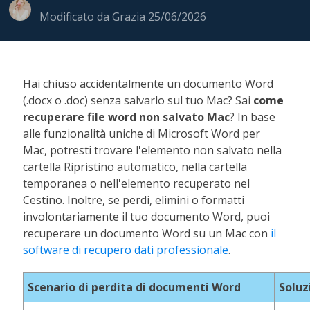
Modificato da
Grazia
25/06/2026
Hai chiuso accidentalmente un documento Word
(.docx o .doc) senza salvarlo sul tuo Mac? Sai
come
recuperare file word non salvato Mac
? In base
alle funzionalità uniche di Microsoft Word per
Mac, potresti trovare l'elemento non salvato nella
cartella Ripristino automatico, nella cartella
temporanea o nell'elemento recuperato nel
Cestino. Inoltre, se perdi, elimini o formatti
involontariamente il tuo documento Word, puoi
recuperare un documento Word su un Mac con
il
software di recupero dati professionale
.
Scenario di perdita di documenti Word
Soluz