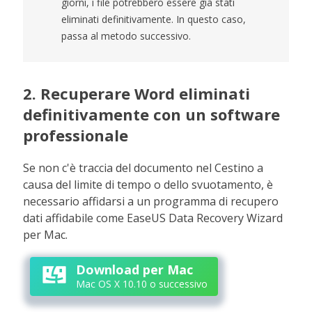
giorni, i file potrebbero essere già stati
eliminati definitivamente. In questo caso,
passa al metodo successivo.
2. Recuperare Word eliminati
definitivamente con un software
professionale
Se non c'è traccia del documento nel Cestino a
causa del limite di tempo o dello svuotamento, è
necessario affidarsi a un programma di recupero
dati affidabile come EaseUS Data Recovery Wizard
per Mac.
Download per Mac
Mac OS X 10.10 o successivo