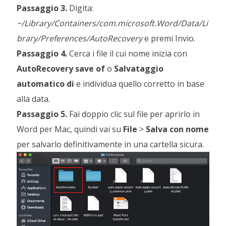
Passaggio 3.
Digita:
~/Library/Containers/com.microsoft.Word/Data/Li
brary/Preferences/AutoRecovery
e premi Invio.
Passaggio 4.
Cerca i file il cui nome inizia con
AutoRecovery save of
o
Salvataggio
automatico di
e individua quello corretto in base
alla data.
Passaggio 5.
Fai doppio clic sul file per aprirlo in
Word per Mac, quindi vai su
File
>
Salva con nome
per salvarlo definitivamente in una cartella sicura.