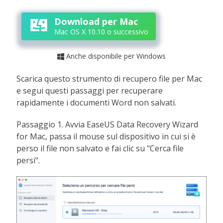
Download per Mac
Mac OS X 10.10 o successivo
Anche disponibile per Windows

Scarica questo strumento di recupero file per Mac
e segui questi passaggi per recuperare
rapidamente i documenti Word non salvati.
Passaggio 1. Avvia EaseUS Data Recovery Wizard
for Mac, passa il mouse sul dispositivo in cui si è
perso il file non salvato e fai clic su "Cerca file
persi".