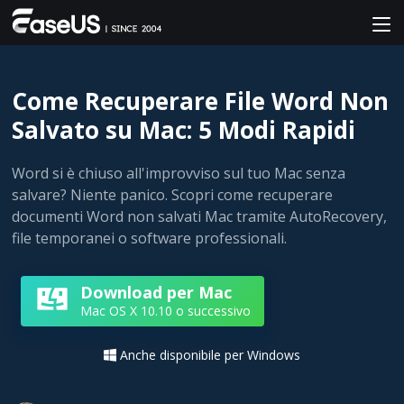
Come Recuperare File Word Non
Salvato su Mac: 5 Modi Rapidi
Word si è chiuso all'improvviso sul tuo Mac senza
salvare? Niente panico. Scopri come recuperare
documenti Word non salvati Mac tramite AutoRecovery,
file temporanei o software professionali.
Download per Mac
Mac OS X 10.10 o successivo
Anche disponibile per Windows
