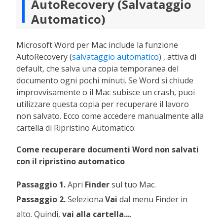
AutoRecovery (Salvataggio
Automatico)
Microsoft Word per Mac include la funzione
AutoRecovery (
salvataggio automatico
) , attiva di
default, che salva una copia temporanea del
documento ogni pochi minuti. Se Word si chiude
improvvisamente o il Mac subisce un crash, puoi
utilizzare questa copia per recuperare il lavoro
non salvato. Ecco come accedere manualmente alla
cartella di Ripristino Automatico:
Come recuperare documenti Word non salvati
con il ripristino automatico
Passaggio 1.
Apri
Finder
sul tuo Mac.
Passaggio 2.
Seleziona
Vai
dal menu Finder in
alto. Quindi,
vai alla cartella...
.