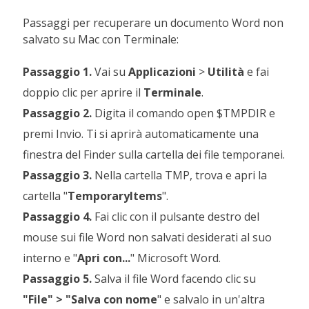
Passaggi per recuperare un documento Word non
salvato su Mac con Terminale:
Passaggio 1.
Vai su
Applicazioni
>
Utilità
e fai
doppio clic per aprire il
Terminale
.
Passaggio 2.
Digita il comando open $TMPDIR e
premi Invio. Ti si aprirà automaticamente una
finestra del Finder sulla cartella dei file temporanei.
Passaggio 3.
Nella cartella TMP, trova e apri la
cartella "
TemporaryItems
".
Passaggio 4.
Fai clic con il pulsante destro del
mouse sui file Word non salvati desiderati al suo
interno e "
Apri con...
" Microsoft Word.
Passaggio 5.
Salva il file Word facendo clic su
"File" > "Salva con nome
" e salvalo in un'altra