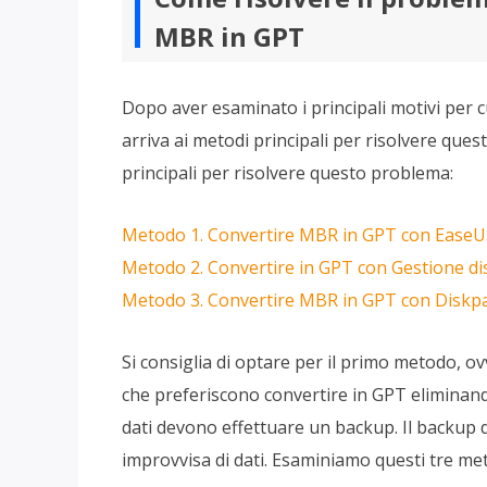
MBR in GPT
Dopo aver esaminato i principali motivi per c
arriva ai metodi principali per risolvere ques
principali per risolvere questo problema:
Metodo 1. Convertire MBR in GPT con EaseUS 
Metodo 2. Convertire in GPT con Gestione disc
Metodo 3. Convertire MBR in GPT con Diskpart
Si consiglia di optare per il primo metodo, ov
che preferiscono convertire in GPT eliminand
dati devono effettuare un backup. Il backup dei
improvvisa di dati. Esaminiamo questi tre met