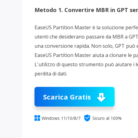
Metodo 1. Convertire MBR in GPT senz
EaseUS Partition Master è la soluzione perf
utenti che desiderano passare da MBR a GPT
una conversione rapida. Non solo, GPT può e
EaseUS Partition Master aiuta a clonare le p
L'utilizzo di questo strumento può aiutare i
perdita di dati.
Scarica Gratis


Windows 11/10/8/7
Sicuro al 100%