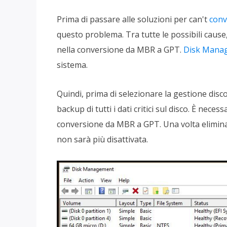
Prima di passare alle soluzioni per can't
conv
questo problema. Tra tutte le possibili cause
nella conversione da MBR a GPT.
Disk Mana
sistema.
Quindi, prima di selezionare la gestione dis
backup di tutti i dati critici sul disco. È neces
conversione da MBR a GPT. Una volta eliminat
non sarà più disattivata.