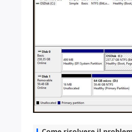
Come risolvere il proble