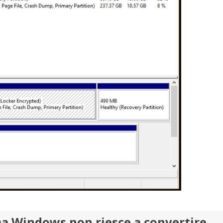
ma Windows non riesce a convertire