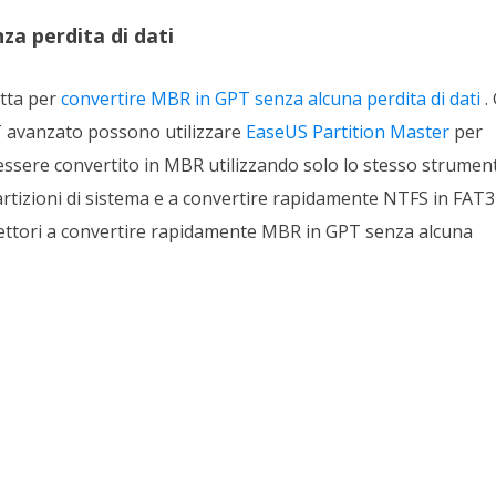
a perdita di dati
etta per
convertire MBR in GPT senza alcuna perdita di dati
. 
 avanzato possono utilizzare
EaseUS Partition Master
per
ssere convertito in MBR utilizzando solo lo stesso strumen
artizioni di sistema e a convertire rapidamente NTFS in FAT3
 lettori a convertire rapidamente MBR in GPT senza alcuna