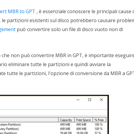
ert MBR to GPT
, è essenziale conoscere le principali cause 
, le partizioni esistenti sul disco potrebbero causare proble
gement
può convertire solo un file di disco vuoto non di
co che non può convertire MBR in GPT, è importante eseguire 
sario eliminare tutte le partizioni e quindi avviare la
e tutte le partizioni, l'opzione di conversione da MBR a GP