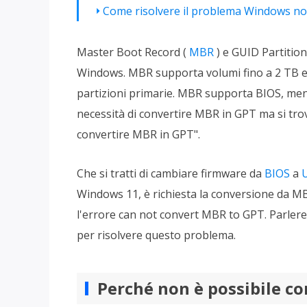
Più P
Come risolvere il problema Windows no
Master Boot Record (
MBR
) e GUID Partition
Windows. MBR supporta volumi fino a 2 TB e 
partizioni primarie. MBR supporta BIOS, men
necessità di convertire MBR in GPT ma si tro
convertire MBR in GPT".
Che si tratti di cambiare firmware da
BIOS
a
Windows 11, è richiesta la conversione da MB
l'errore can not convert MBR to GPT. Parlerem
per risolvere questo problema.
Perché non è possibile c