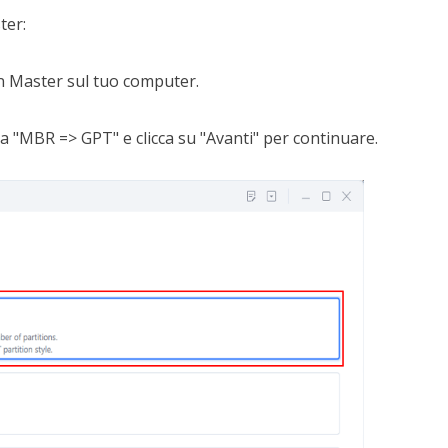
ter:
on Master sul tuo computer.
a "MBR => GPT" e clicca su "Avanti" per continuare.