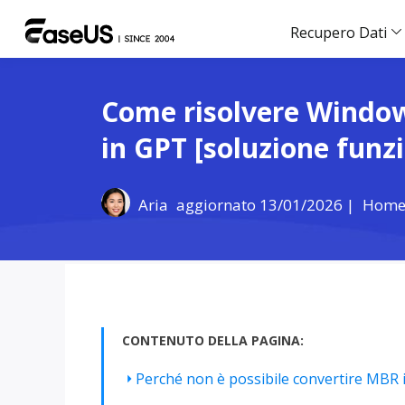
Recupero Dati
Come risolvere Window
in GPT [soluzione funz
Aria
aggiornato 13/01/2026 |
Hom
CONTENUTO DELLA PAGINA:
Perché non è possibile convertire MBR 