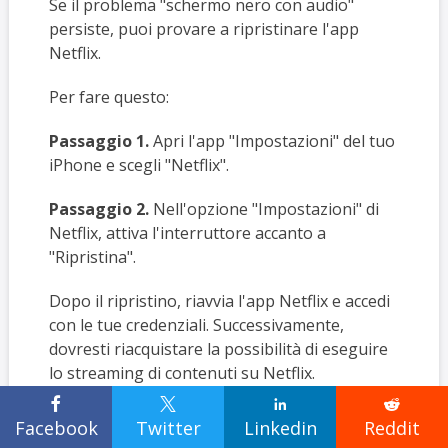
Se il problema "schermo nero con audio"
persiste, puoi provare a ripristinare l'app
Netflix.
Per fare questo:
Passaggio 1.
Apri l'app "Impostazioni" del tuo
iPhone e scegli "Netflix".
Passaggio 2.
Nell'opzione "Impostazioni" di
Netflix, attiva l'interruttore accanto a
"Ripristina".
Dopo il ripristino, riavvia l'app Netflix e accedi
con le tue credenziali. Successivamente,
dovresti riacquistare la possibilità di eseguire
lo streaming di contenuti su Netflix.




Suggerimenti bonus:
Facebook
Twitter
Linkedin
Reddit