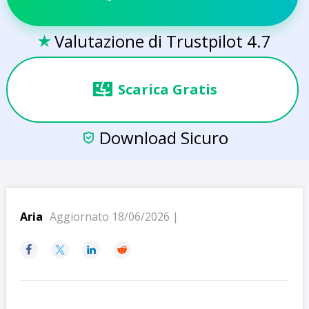
Valutazione di Trustpilot 4.7

Scarica Gratis
Download Sicuro

Aria
Aggiornato 18/06/2026 |



