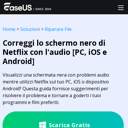
Home
>
Soluzioni
>
Riparare File
Correggi lo schermo nero di
Netflix con l'audio [PC, iOS e
Android]
Visualizzi una schermata nera con problemi audio
mentre utilizzi Netflix sul tuo PC, iOS o dispositivo
Android? Questa guida fornisce suggerimenti per
risolvere il problema e tornare a goderti i tuoi
programmi e film preferiti.
Scarica Gratis