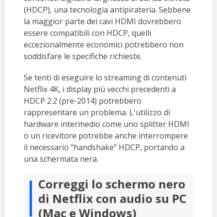
(HDCP), una tecnologia antipirateria. Sebbene
la maggior parte dei cavi HDMI dovrebbero
essere compatibili con HDCP, quelli
eccezionalmente economici potrebbero non
soddisfare le specifiche richieste.
Se tenti di eseguire lo streaming di contenuti
Netflix 4K, i display più vecchi precedenti a
HDCP 2.2 (pre-2014) potrebbero
rappresentare un problema. L'utilizzo di
hardware intermedio come uno splitter HDMI
o un ricevitore potrebbe anche interrompere
il necessario "handshake" HDCP, portando a
una schermata nera.
Correggi lo schermo nero
di Netflix con audio su PC
(Mac e Windows)