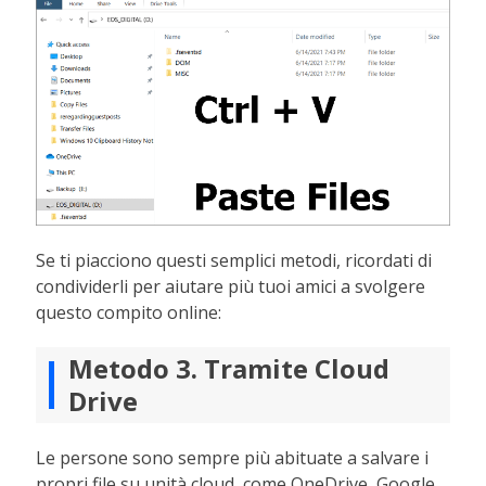
Se ti piacciono questi semplici metodi, ricordati di
condividerli per aiutare più tuoi amici a svolgere
questo compito online:
Metodo 3. Tramite Cloud
Drive
Le persone sono sempre più abituate a salvare i
propri file su unità cloud, come OneDrive, Google