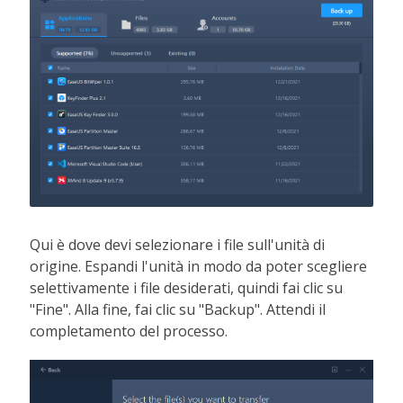
Qui è dove devi selezionare i file sull'unità di
origine. Espandi l'unità in modo da poter scegliere
selettivamente i file desiderati, quindi fai clic su
"Fine". Alla fine, fai clic su "Backup". Attendi il
completamento del processo.