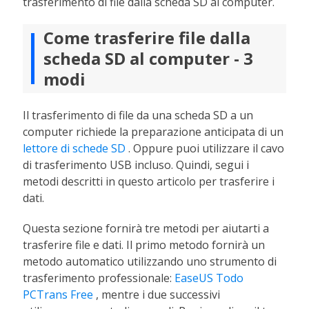
trasferimento di file dalla scheda SD al computer.
Come trasferire file dalla
scheda SD al computer - 3
modi
Il trasferimento di file da una scheda SD a un
computer richiede la preparazione anticipata di un
lettore di schede SD
. Oppure puoi utilizzare il cavo
di trasferimento USB incluso. Quindi, segui i
metodi descritti in questo articolo per trasferire i
dati.
Questa sezione fornirà tre metodi per aiutarti a
trasferire file e dati. Il primo metodo fornirà un
metodo automatico utilizzando uno strumento di
trasferimento professionale:
EaseUS Todo
PCTrans Free
, mentre i due successivi