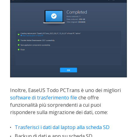
Inoltre, EaseUS Todo PCTrans è uno dei migliori
software di trasferimento file
che offre
funzionalità più sorprendenti a cui puoi
rispondere sulla migrazione dei dati, come:
Trasferisci i dati dal laptop alla scheda SD
Backup di dati e app su scheda SD