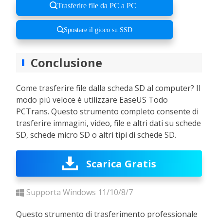
Trasferire file da PC a PC
Spostare il gioco su SSD
Conclusione
Come trasferire file dalla scheda SD al computer? Il
modo più veloce è utilizzare EaseUS Todo
PCTrans. Questo strumento completo consente di
trasferire immagini, video, file e altri dati su schede
SD, schede micro SD o altri tipi di schede SD.
Scarica Gratis
Supporta Windows 11/10/8/7
Questo strumento di trasferimento professionale