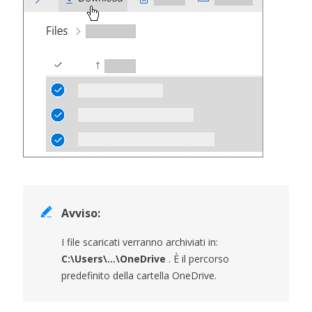

Avviso:
I file scaricati verranno archiviati in:
C:\Users\...\OneDrive
. È il percorso
predefinito della cartella OneDrive.