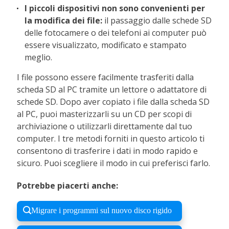
I piccoli dispositivi non sono convenienti per
la modifica dei file:
il passaggio dalle schede SD
delle fotocamere o dei telefoni ai computer può
essere visualizzato, modificato e stampato
meglio.
I file possono essere facilmente trasferiti dalla
scheda SD al PC tramite un lettore o adattatore di
schede SD. Dopo aver copiato i file dalla scheda SD
al PC, puoi masterizzarli su un CD per scopi di
archiviazione o utilizzarli direttamente dal tuo
computer. I tre metodi forniti in questo articolo ti
consentono di trasferire i dati in modo rapido e
sicuro. Puoi scegliere il modo in cui preferisci farlo.
Potrebbe piacerti anche:
Migrare i programmi sul nuovo disco rigido