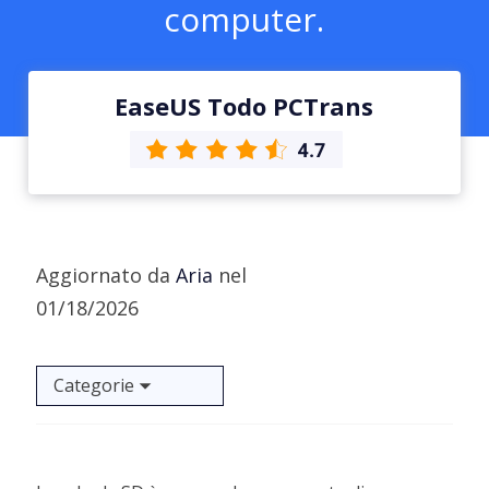
computer.
EaseUS Todo PCTrans
Aggiornato da
Aria
nel
01/18/2026
Categorie