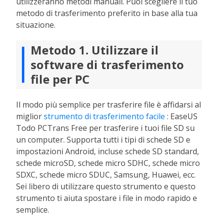
utilizzeranno metodi manuali. Puoi scegliere il tuo
metodo di trasferimento preferito in base alla tua
situazione.
Metodo 1. Utilizzare il
software di trasferimento
file per PC
Il modo più semplice per trasferire file è affidarsi al
miglior
strumento di trasferimento facile
: EaseUS
Todo PCTrans Free per trasferire i tuoi file SD su
un computer. Supporta tutti i tipi di schede SD e
impostazioni Android, incluse schede SD standard,
schede microSD, schede micro SDHC, schede micro
SDXC, schede micro SDUC, Samsung, Huawei, ecc.
Sei libero di utilizzare questo strumento e questo
strumento ti aiuta spostare i file in modo rapido e
semplice.