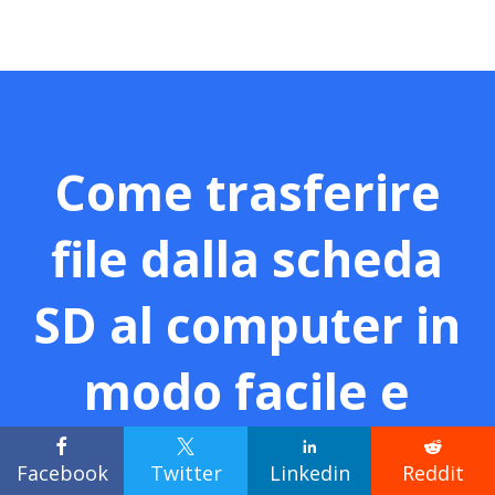
Come trasferire
file dalla scheda
SD al computer in
modo facile e
veloce




Facebook
Twitter
Linkedin
Reddit