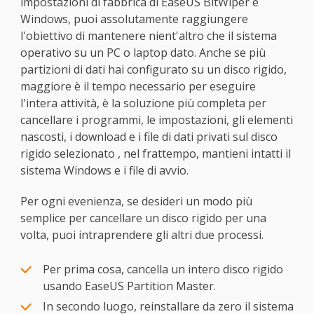
impostazioni di fabbrica di EaseUS BitWiper e
Windows, puoi assolutamente raggiungere
l'obiettivo di mantenere nient'altro che il sistema
operativo su un PC o laptop dato. Anche se più
partizioni di dati hai configurato su un disco rigido,
maggiore è il tempo necessario per eseguire
l'intera attività, è la soluzione più completa per
cancellare i programmi, le impostazioni, gli elementi
nascosti, i download e i file di dati privati sul disco
rigido selezionato , nel frattempo, mantieni intatti il
sistema Windows e i file di avvio.
Per ogni evenienza, se desideri un modo più
semplice per cancellare un disco rigido per una
volta, puoi intraprendere gli altri due processi.
Per prima cosa, cancella un intero disco rigido
usando EaseUS Partition Master.
In secondo luogo, reinstallare da zero il sistema