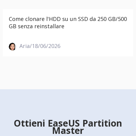
Come clonare l'HDD su un SSD da 250 GB/500
GB senza reinstallare
Aria/18/06/2026
Ottieni EaseUS Partition
Master