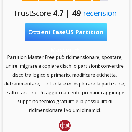
TrustScore
4.7 | 49
recensioni
Ottieni EaseUS Partition
Master

S
Partition Master Free può ridimensionare, spostare,
unire, migrare e copiare dischi o partizioni; convertire
disco tra logico e primario, modificare etichetta,
e
deframmentare, controllare ed esplorare la partizione;
e altro ancora. Un aggiornamento premium aggiunge
i
supporto tecnico gratuito e la possibilità di
.
ridimensionare i volumi dinamici.
