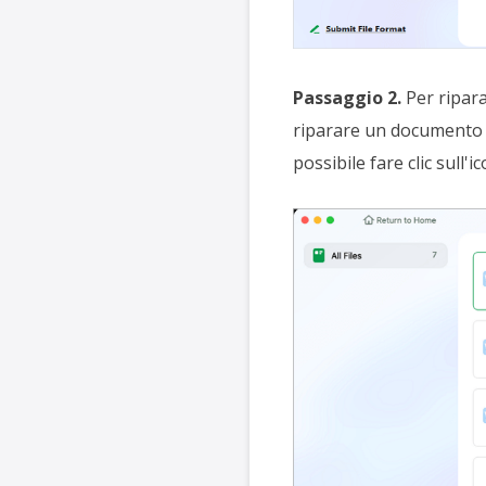
Passaggio 2.
Per riparar
riparare un documento sp
possibile fare clic sull