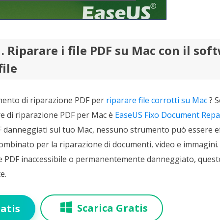
. Riparare i file PDF su Mac con il sof
file
mento di riparazione PDF per
riparare file corrotti su Mac
? S
re di riparazione PDF per Mac è
EaseUS Fixo Document Repa
PDF danneggiati sul tuo Mac, nessuno strumento può essere 
ombinato per la riparazione di documenti, video e immagini
ile PDF inaccessibile o permanentemente danneggiato, quest
e.
Scarica Gratis
atis