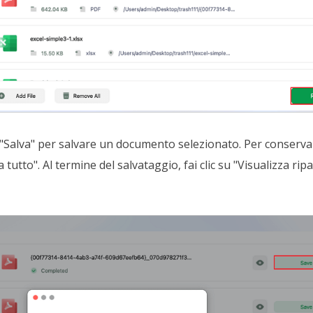
u "Salva" per salvare un documento selezionato. Per conserva
a tutto". Al termine del salvataggio, fai clic su "Visualizza rip