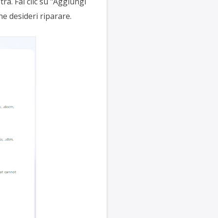
tra. Fai clic su "Aggiungi
he desideri riparare.