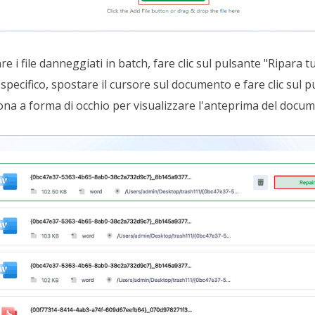
e i file danneggiati in batch, fare clic sul pulsante "Ripara tu
ecifico, spostare il cursore sul documento e fare clic sul pu
'icona a forma di occhio per visualizzare l'anteprima del docu