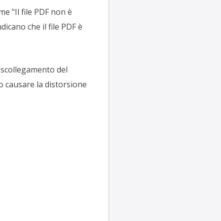
me "Il file PDF non è
dicano che il file PDF è
o, scollegamento del
o causare la distorsione