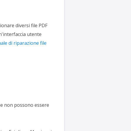
ionare diversi file PDF
n'interfaccia utente
le di riparazione file
le che non possono essere