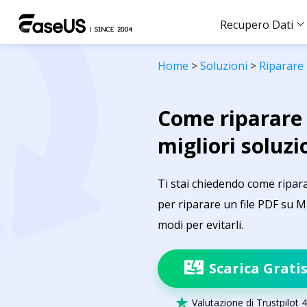
Recupero Dati
Home
>
Soluzioni
>
Riparare 
Come riparare 
migliori soluzi
Ti stai chiedendo come ripara
per riparare un file PDF su Ma
modi per evitarli.
Scarica Grati

Valutazione di Trustpilot 4