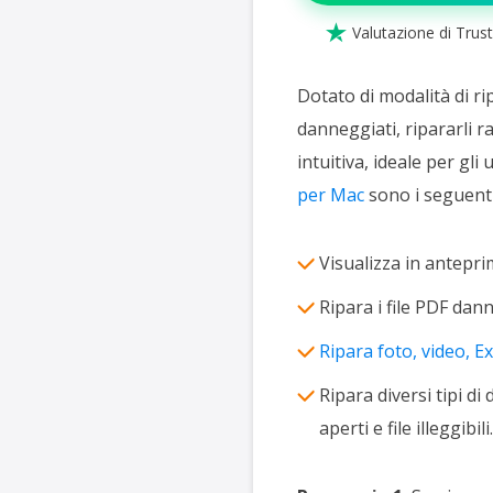

Valutazione di Trust
Dotato di modalità di ri
danneggiati, ripararli r
intuitiva, ideale per gli 
per Mac
sono i seguenti
Visualizza in antepri
Ripara i file PDF da
Ripara foto, video, Ex
Ripara diversi tipi di 
aperti e file illeggibili.