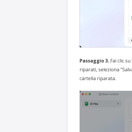
Passaggio 3.
Fai clic s
riparati, seleziona "Salv
cartella riparata.