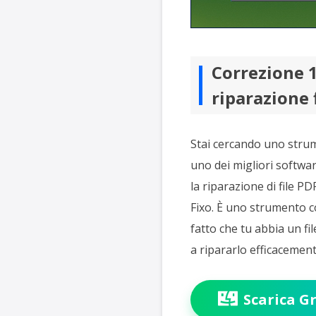
Correzione 1
riparazione 
Stai cercando uno stru
uno dei migliori softwa
la riparazione di file 
Fixo. È uno strumento c
fatto che tu abbia un f
a ripararlo efficacement
Scarica Gr