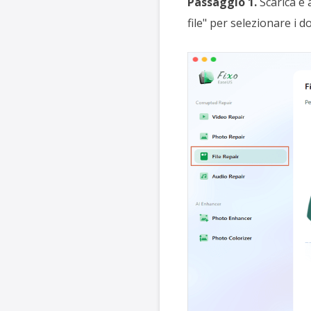
Passaggio 1.
Scarica e a
file" per selezionare i d