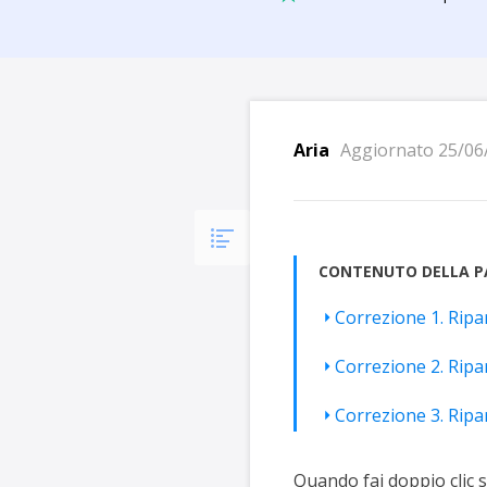
Più P
Aria
Aggiornato 25/06
CONTENUTO DELLA P
Correzione 1. Ripar
Correzione 2. Ripa
Correzione 3. Ripar
Quando fai doppio clic 