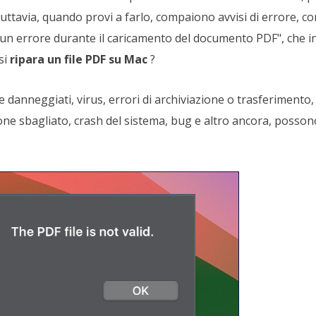
 Tuttavia, quando provi a farlo, compaiono avvisi di errore, co
to un errore durante il caricamento del documento PDF", che in
si
ripara un file PDF su Mac
?
file danneggiati, virus, errori di archiviazione o trasferiment
ione sbagliato, crash del sistema, bug e altro ancora, posson