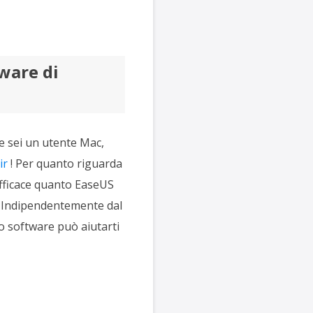
tware di
e sei un utente Mac,
ir
! Per quanto riguarda
efficace quanto EaseUS
. Indipendentemente dal
o software può aiutarti