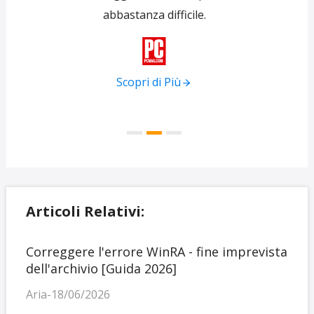
abbastanza difficile.
tra
f

Scopri di Più
Articoli Relativi:
Correggere l'errore WinRA - fine imprevista
dell'archivio [Guida 2026]
Aria-18/06/2026