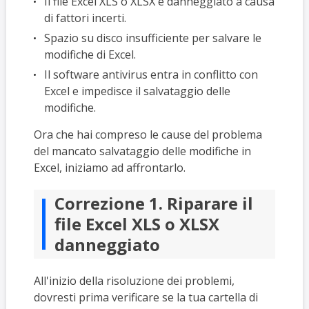
Il file Excel XLS o XLSX è danneggiato a causa
di fattori incerti.
Spazio su disco insufficiente per salvare le
modifiche di Excel.
Il software antivirus entra in conflitto con
Excel e impedisce il salvataggio delle
modifiche.
Ora che hai compreso le cause del problema
del mancato salvataggio delle modifiche in
Excel, iniziamo ad affrontarlo.
Correzione 1. Riparare il
file Excel XLS o XLSX
danneggiato
All'inizio della risoluzione dei problemi,
dovresti prima verificare se la tua cartella di