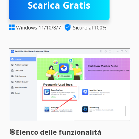
Scarica Gratis

Windows 11/10/8/7
Sicuro al 100%

🎯Elenco delle funzionalità