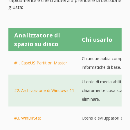
rapidamente e che ti aiuterà a prendere la decisione
giusta:
Analizzatore di
Chi usarlo
spazio su disco
Chiunque abbia compete
#1. EaseUS Partition Master
informatiche di base.
Utente di media abilità ch
#2. Archiviazione di Windows 11
chiaramente cosa sta per
eliminare.
#3. WinDirStat
Utenti e sviluppatori avan