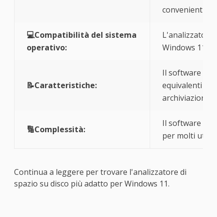
convenienti.
💻Compatibilità del sistema
L'analizzatore 
operativo:
Windows 11.
Il software dov
📝Caratteristiche:
equivalenti per 
archiviazione s
Il software di a
🔢Complessità:
per molti utenti
​​​​​Continua a leggere per trovare l'analizzatore di
spazio su disco più adatto per Windows 11.