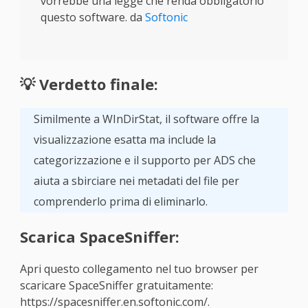
vorrebbe una legge che renda obbligatorio
questo software. da
Softonic
💡 Verdetto finale:
Similmente a WInDirStat, il software offre la
visualizzazione esatta ma include la
categorizzazione e il supporto per ADS che
aiuta a sbirciare nei metadati del file per
comprenderlo prima di eliminarlo.
Scarica SpaceSniffer:
Apri questo collegamento nel tuo browser per
scaricare SpaceSniffer gratuitamente:
https://spacesniffer.en.softonic.com/.