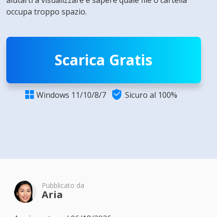
aiutarti a visualizzare e sapere quale file o cartella
occupa troppo spazio.
Scarica Gratis

Windows 11/10/8/7
Sicuro al 100%

Pubblicato da
Aria