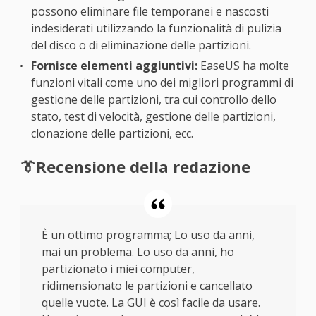
possono eliminare file temporanei e nascosti
indesiderati utilizzando la funzionalità di pulizia
del disco o di eliminazione delle partizioni.
Fornisce elementi aggiuntivi:
EaseUS ha molte
funzioni vitali come uno dei migliori programmi di
gestione delle partizioni, tra cui controllo dello
stato, test di velocità, gestione delle partizioni,
clonazione delle partizioni, ecc.
👔Recensione della redazione
È un ottimo programma; Lo uso da anni,
mai un problema. Lo uso da anni, ho
partizionato i miei computer,
ridimensionato le partizioni e cancellato
quelle vuote. La GUI è così facile da usare.