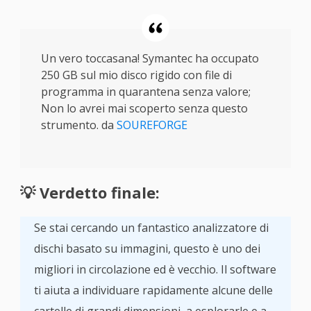
Un vero toccasana! Symantec ha occupato
250 GB sul mio disco rigido con file di
programma in quarantena senza valore;
Non lo avrei mai scoperto senza questo
strumento. da
SOUREFORGE
💡 Verdetto finale:
Se stai cercando un fantastico analizzatore di
dischi basato su immagini, questo è uno dei
migliori in circolazione ed è vecchio. Il software
ti aiuta a individuare rapidamente alcune delle
cartelle di grandi dimensioni, a esplorarle e a