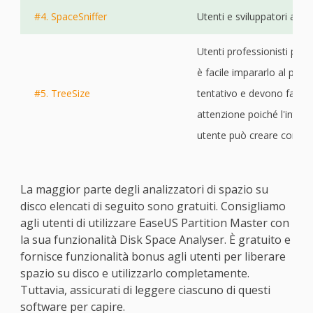
#4. SpaceSniffer
Utenti e sviluppatori avanz
Utenti professionisti per
è facile impararlo al prim
#5. TreeSize
tentativo e devono fare
attenzione poiché l'interf
utente può creare confus
La maggior parte degli analizzatori di spazio su
disco elencati di seguito sono gratuiti. Consigliamo
agli utenti di utilizzare EaseUS Partition Master con
la sua funzionalità Disk Space Analyser. È gratuito e
fornisce funzionalità bonus agli utenti per liberare
spazio su disco e utilizzarlo completamente.
Tuttavia, assicurati di leggere ciascuno di questi
software per capire.