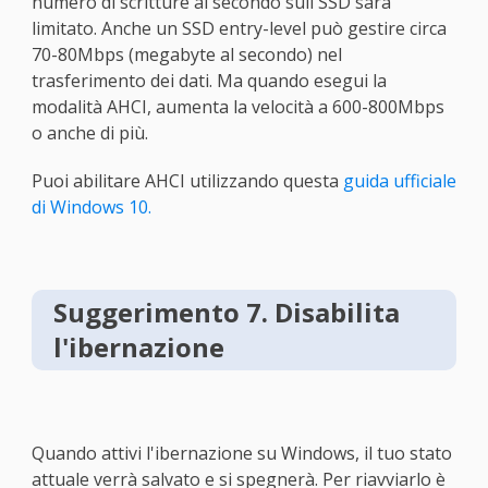
numero di scritture al secondo sull'SSD sarà
limitato. Anche un SSD entry-level può gestire circa
70-80Mbps (megabyte al secondo) nel
trasferimento dei dati. Ma quando esegui la
modalità AHCI, aumenta la velocità a 600-800Mbps
o anche di più.
Puoi abilitare AHCI utilizzando questa
guida ufficiale
di Windows 10.
Suggerimento 7. Disabilita
l'ibernazione
Quando attivi l'ibernazione su Windows, il tuo stato
attuale verrà salvato e si spegnerà. Per riavviarlo è