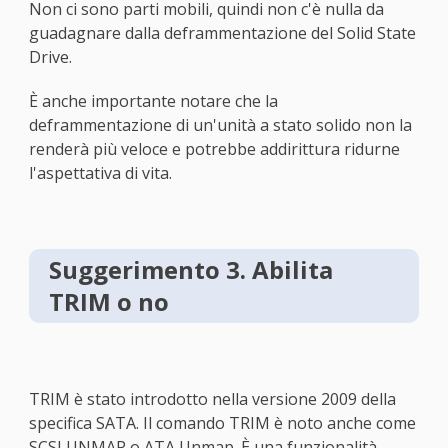
Non ci sono parti mobili, quindi non c'è nulla da
guadagnare dalla deframmentazione del Solid State
Drive.
È anche importante notare che la
deframmentazione di un'unità a stato solido non la
renderà più veloce e potrebbe addirittura ridurne
l'aspettativa di vita.
Suggerimento 3. Abilita
TRIM o no
TRIM è stato introdotto nella versione 2009 della
specifica SATA. Il comando TRIM è noto anche come
SCSI UNMAP o ATA Unmap. È una funzionalità