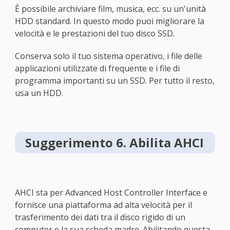
È possibile archiviare film, musica, ecc. su un'unità
HDD standard. In questo modo puoi migliorare la
velocità e le prestazioni del tuo disco SSD.
Conserva solo il tuo sistema operativo, i file delle
applicazioni utilizzate di frequente e i file di
programma importanti su un SSD. Per tutto il resto,
usa un HDD.
Suggerimento 6. Abilita AHCI
AHCI sta per Advanced Host Controller Interface e
fornisce una piattaforma ad alta velocità per il
trasferimento dei dati tra il disco rigido di un
computer e la sua scheda madre. Abilitando questa