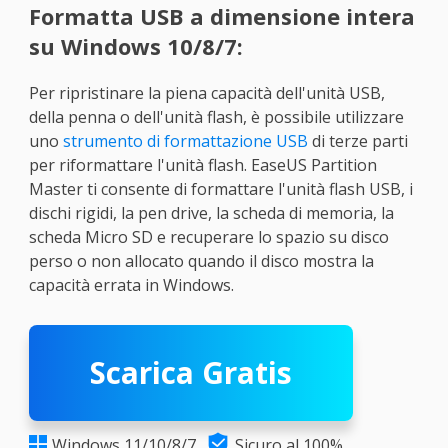
Formatta USB a dimensione intera
su Windows 10/8/7:
Per ripristinare la piena capacità dell'unità USB,
della penna o dell'unità flash, è possibile utilizzare
uno
strumento di formattazione USB
di terze parti
per riformattare l'unità flash. EaseUS Partition
Master ti consente di formattare l'unità flash USB, i
dischi rigidi, la pen drive, la scheda di memoria, la
scheda Micro SD e recuperare lo spazio su disco
perso o non allocato quando il disco mostra la
capacità errata in Windows.
Scarica Gratis

Windows 11/10/8/7
Sicuro al 100%
