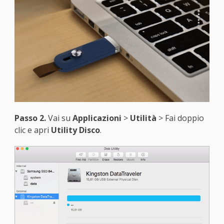
Passo 2.
Vai su
Applicazioni
>
Utilità
> Fai doppio
clic e apri
Utility Disco
.