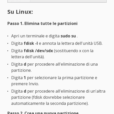
Su Linux:
Passo 1. Elimina tutte le partizioni
Apri un terminale e digita
sudo su
.
Digita
fdisk -l
e annota la lettera dell'unità USB.
Digita
fdisk /dev/sdx
(sostituendo x con la
lettera dell'unità).
Digita
d
per procedere all'eliminazione di una
partizione.
Digita
1
per selezionare la prima partizione e
premere Invio.
Digita
d
per procedere all'eliminazione di un'altra
partizione (fdisk dovrebbe selezionare
automaticamente la seconda partizione).
Passo 2. Crea una nuova partizione