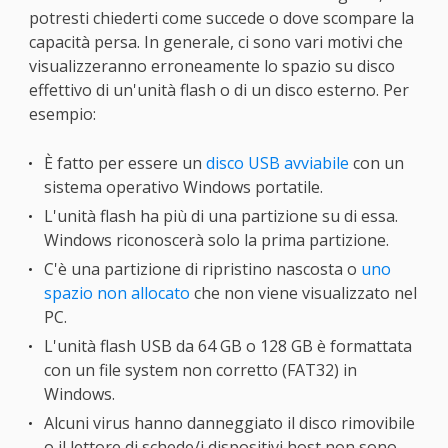
potresti chiederti come succede o dove scompare la
capacità persa. In generale, ci sono vari motivi che
visualizzeranno erroneamente lo spazio su disco
effettivo di un'unità flash o di un disco esterno. Per
esempio:
È fatto per essere un
disco USB avviabile
con un
sistema operativo Windows portatile.
L'unità flash ha più di una partizione su di essa.
Windows riconoscerà solo la prima partizione.
C'è una partizione di ripristino nascosta o
uno
spazio non allocato
che non viene visualizzato nel
PC.
L'unità flash USB da 64 GB o 128 GB è formattata
con un file system non corretto (FAT32) in
Windows.
Alcuni virus hanno danneggiato il disco rimovibile
o il lettore di schede/i dispositivi host non sono