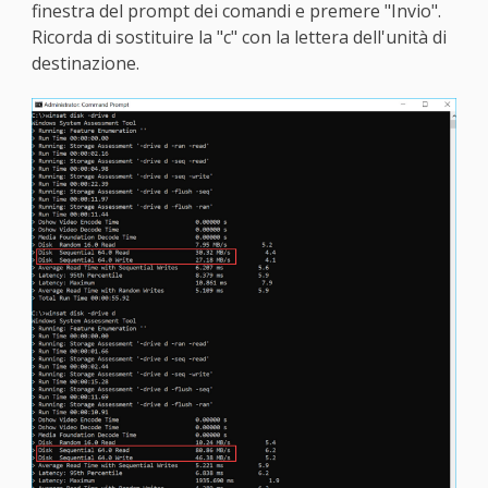
finestra del prompt dei comandi e premere "Invio".
Ricorda di sostituire la "c" con la lettera dell'unità di
destinazione.