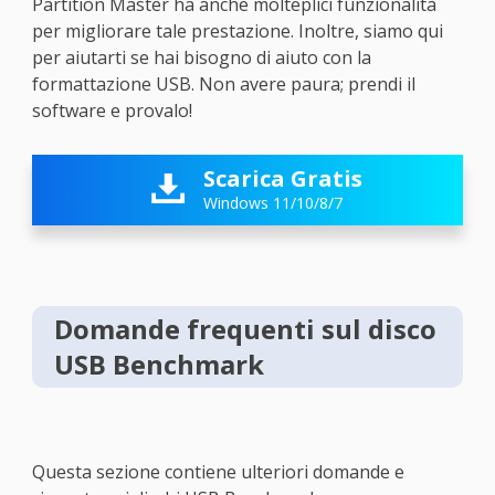
Partition Master ha anche molteplici funzionalità
per migliorare tale prestazione. Inoltre, siamo qui
per aiutarti se hai bisogno di aiuto con la
formattazione USB. Non avere paura; prendi il
software e provalo!
Scarica Gratis

Windows 11/10/8/7
Domande frequenti sul disco
USB Benchmark
Questa sezione contiene ulteriori domande e