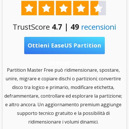





TrustScore
4.7 | 49
recensioni
Ottieni EaseUS Partition
Master

S
Partition Master Free può ridimensionare, spostare,
unire, migrare e copiare dischi o partizioni; convertire
disco tra logico e primario, modificare etichetta,
e
deframmentare, controllare ed esplorare la partizione;
e altro ancora. Un aggiornamento premium aggiunge
i
supporto tecnico gratuito e la possibilità di
.
ridimensionare i volumi dinamici.