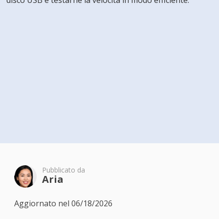
disco USB e testarne la velocità in modo efficiente.
Pubblicato da
Aria
Aggiornato nel 06/18/2026