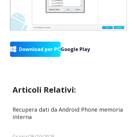
Download per PC
Google Play

Articoli Relativi:
Recupera dati da Android Phone memoria
interna
Grazia/26/10/2025