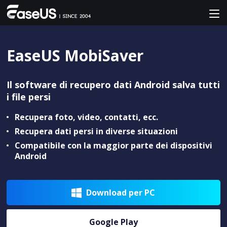
EaseUS MobiSaver
Il software di recupero dati Android salva tutti
i file persi
Recupera foto, video, contatti, ecc.
Recupera dati persi in diverse situazioni
Compatibile con la maggior parte dei dispositivi
Android
Download per PC

Google Play