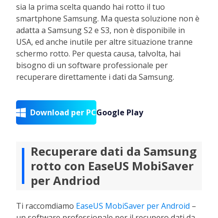
sia la prima scelta quando hai rotto il tuo
smartphone Samsung. Ma questa soluzione non è
adatta a Samsung S2 e S3, non è disponibile in
USA, ed anche inutile per altre situazione tranne
schermo rotto. Per questa causa, talvolta, hai
bisogno di un software professionale per
recuperare direttamente i dati da Samsung.
Download per PC
Google Play

Recuperare dati da Samsung
rotto con EaseUS MobiSaver
per Andriod
Ti raccomdiamo
EaseUS MobiSaver per Android
–
un software professionale per il recupero dati da