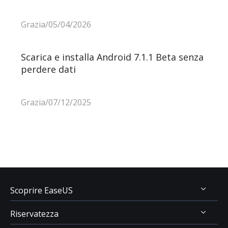
Grazia/05/04/2026
Scarica e installa Android 7.1.1 Beta senza
perdere dati
Grazia/07/12/2025
Scoprire EaseUS
Riservatezza
Chi Siamo