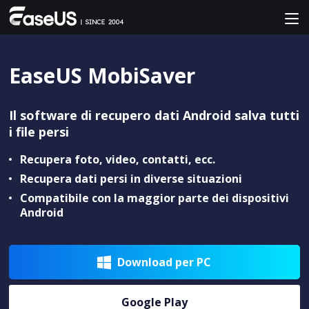
EaseUS MobiSaver
Il software di recupero dati Android salva tutti
i file persi
Recupera foto, video, contatti, ecc.
Recupera dati persi in diverse situazioni
Compatibile con la maggior parte dei dispositivi
Android
Download per PC

Google Play