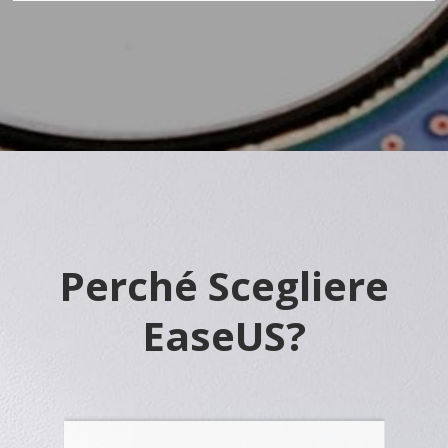
Perché Scegliere
EaseUS?