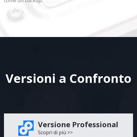
come un backup.
Versioni a Confronto
Versione Professional

Scopri di più >>