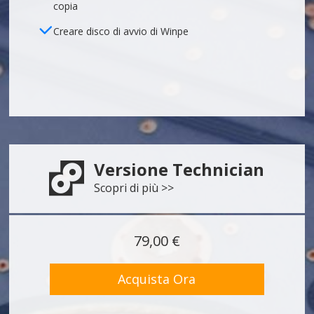
copia
Creare disco di avvio di Winpe
Versione Technician

Scopri di più >>
79,00 €
Acquista Ora