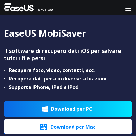
EaseUS MobiSaver
Il software di recupero dati iOS per salvare
tutti i file persi
Recupera foto, video, contatti, ecc.
Recupera dati persi in diverse situazioni
Supporta iPhone, iPad e iPod
Download per PC

Download per Mac
