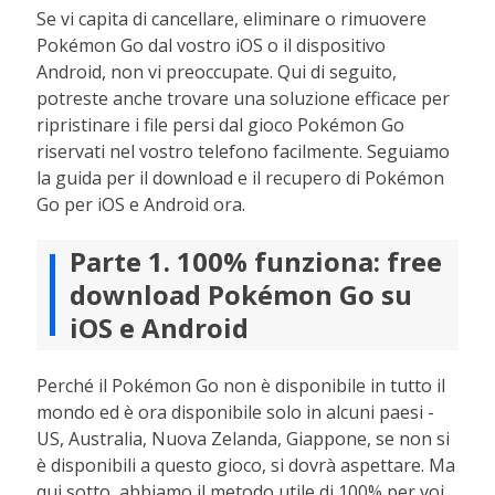
Se vi capita di cancellare, eliminare o rimuovere
Pokémon Go dal vostro iOS o il dispositivo
Android, non vi preoccupate. Qui di seguito,
potreste anche trovare una soluzione efficace per
ripristinare i file persi dal gioco Pokémon Go
riservati nel vostro telefono facilmente. Seguiamo
la guida per il download e il recupero di Pokémon
Go per iOS e Android ora.
Parte 1. 100% funziona: free
download Pokémon Go su
iOS e Android
Perché il Pokémon Go non è disponibile in tutto il
mondo ed è ora disponibile solo in alcuni paesi -
US, Australia, Nuova Zelanda, Giappone, se non si
è disponibili a questo gioco, si dovrà aspettare. Ma
qui sotto, abbiamo il metodo utile di 100% per voi