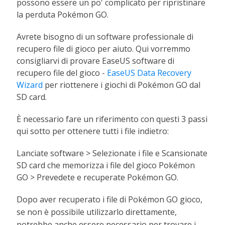
possono essere un po' complicato per ripristinare
la perduta Pokémon GO.
Avrete bisogno di un software professionale di
recupero file di gioco per aiuto. Qui vorremmo
consigliarvi di provare EaseUS software di
recupero file del gioco -
EaseUS Data Recovery
Wizard
per riottenere i giochi di Pokémon GO dal
SD card.
È necessario fare un riferimento con questi 3 passi
qui sotto per ottenere tutti i file indietro:
Lanciate software > Selezionate i file e Scansionate
SD card che memorizza i file del gioco Pokémon
GO > Prevedete e recuperate Pokémon GO.
D
opo aver recuperato i file di Pokémon GO gioco,
se non è possibile utilizzarlo direttamente,
potrebbe anche essere necessario per trovare i