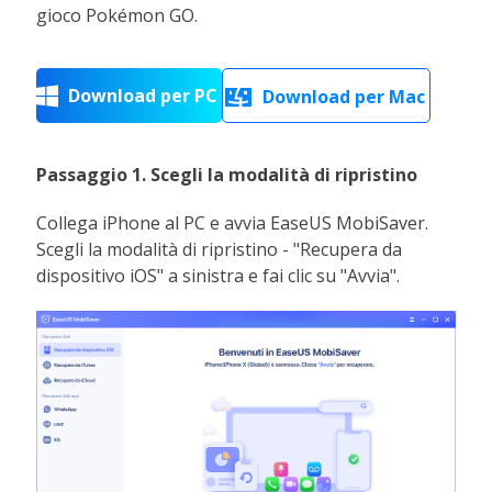
gioco Pokémon GO.
Download per PC

Download per Mac

Passaggio 1. Scegli la modalità di ripristino
Collega iPhone al PC e avvia EaseUS MobiSaver.
Scegli la modalità di ripristino - "Recupera da
dispositivo iOS" a sinistra e fai clic su "Avvia".