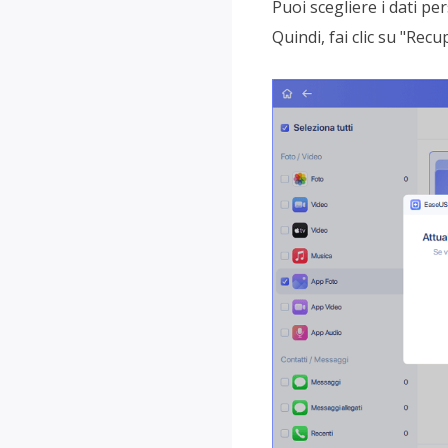
Puoi scegliere i dati pe
Quindi, fai clic su "Recu