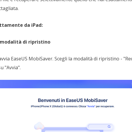
tagliata.
ettamente da iPad:
 modalità di ripristino
avvia EaseUS MobiSaver. Scegli la modalità di ripristino - "R
su "Avvia".