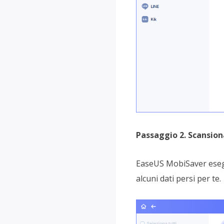
Passaggio 2. Scansiona
EaseUS MobiSaver esegu
alcuni dati persi per te.