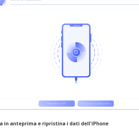
a in anteprima e ripristina i dati dell'iPhone