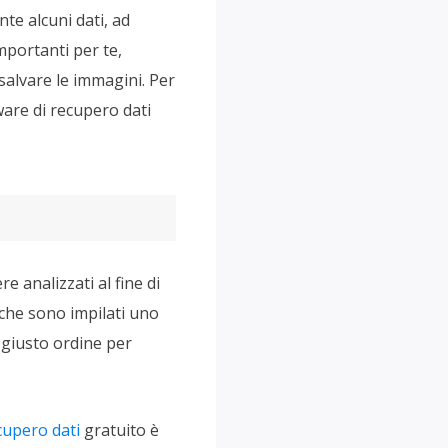
nte alcuni dati, ad
mportanti per te,
salvare le immagini. Per
ware di recupero dati
e analizzati al fine di
 che sono impilati uno
 giusto ordine per
cupero dati
gratuito è