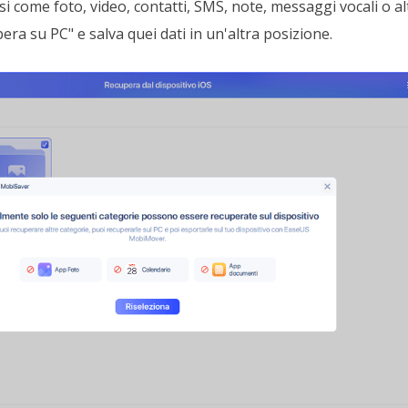
rsi come foto, video, contatti, SMS, note, messaggi vocali o alt
pera su PC" e salva quei dati in un'altra posizione.