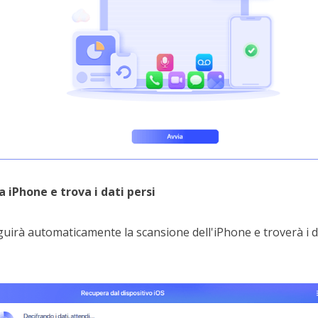
 iPhone e trova i dati persi
irà automaticamente la scansione dell'iPhone e troverà i da