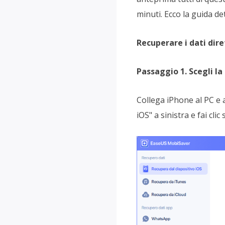
minuti. Ecco la guida det
Recuperare i dati dir
Passaggio 1. Scegli la
Collega iPhone al PC e 
iOS" a sinistra e fai clic 