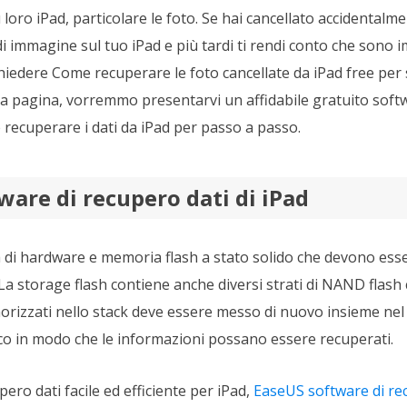
su loro iPad, particolare le foto. Se hai cancellato accidentalme
i immagine sul tuo iPad e più tardi ti rendi conto che sono i
chiedere Come recuperare le foto cancellate da iPad free per 
ta pagina, vorremmo presentarvi un affidabile gratuito soft
recuperare i dati da iPad per passo a passo.
ware di recupero dati di iPad
a di hardware e memoria flash a stato solido che devono esser
 La storage flash contiene anche diversi strati di NAND flash
emorizzati nello stack deve essere messo di nuovo insieme nel
ico in modo che le informazioni possano essere recuperati.
ero dati facile ed efficiente per iPad,
EaseUS software di re