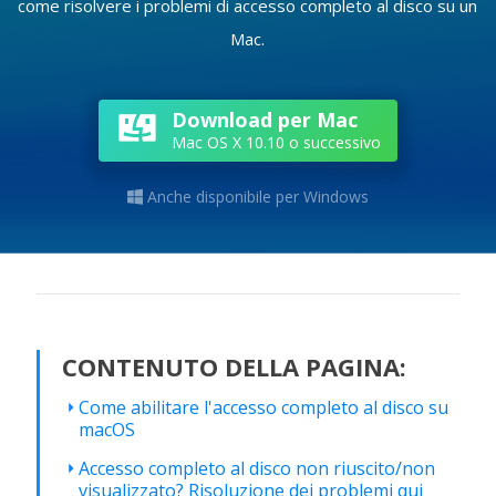
come risolvere i problemi di accesso completo al disco su un
Mac.
Download per Mac
Mac OS X 10.10 o successivo
Anche disponibile per Windows

CONTENUTO DELLA PAGINA:
Come abilitare l'accesso completo al disco su
macOS
Accesso completo al disco non riuscito/non
visualizzato? Risoluzione dei problemi qui