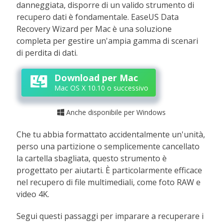
danneggiata, disporre di un valido strumento di
recupero dati è fondamentale. EaseUS Data
Recovery Wizard per Mac è una soluzione
completa per gestire un'ampia gamma di scenari
di perdita di dati.
Download per Mac
Mac OS X 10.10 o successivo
Anche disponibile per Windows

Che tu abbia formattato accidentalmente un'unità,
perso una partizione o semplicemente cancellato
la cartella sbagliata, questo strumento è
progettato per aiutarti. È particolarmente efficace
nel recupero di file multimediali, come foto RAW e
video 4K.
Segui questi passaggi per imparare a recuperare i