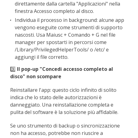
direttamente dalla cartella "Applicazioni" nella
finestra Accesso completo al disco.
Individua il processo in background: alcune app
vengono eseguite come strumenti di supporto
nascosti. Usa Maiusc + Comando + G nel file
manager per spostarti in percorsi come
/Library/PrivilegedHelperTools/ o /etc/ e
aggiungi il file corretto.
3️⃣
Il pop-up "Concedi accesso completo al
disco" non scompare
Reinstallare l'app: questo ciclo infinito di solito
indica che lo stato delle autorizzazioni è
danneggiato. Una reinstallazione completa e
pulita del software è la soluzione più affidabile.
Se uno strumento di backup o sincronizzazione
non ha accesso, potrebbe non riuscire a