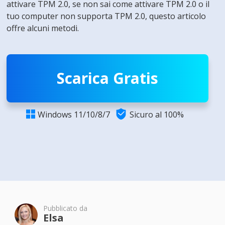
attivare TPM 2.0, se non sai come attivare TPM 2.0 o il
tuo computer non supporta TPM 2.0, questo articolo
offre alcuni metodi.
Scarica Gratis

Windows 11/10/8/7
Sicuro al 100%

Pubblicato da
Elsa