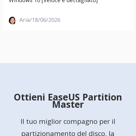
Windows 10 [Veloce e dettagliato]
Aria/18/06/2026
Ottieni EaseUS Partition
Master
Il tuo miglior compagno per il
partizionamento del disco, la