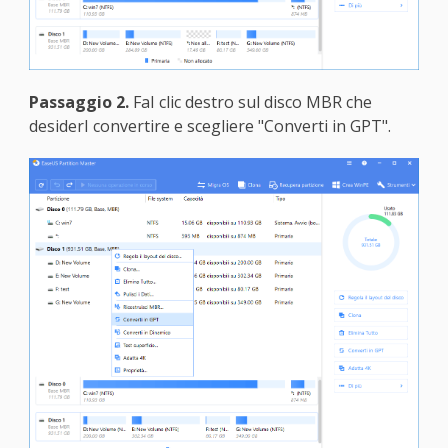
Passaggio 2.
FaI clic destro sul disco MBR che
desiderI convertire e scegliere "Converti in GPT".