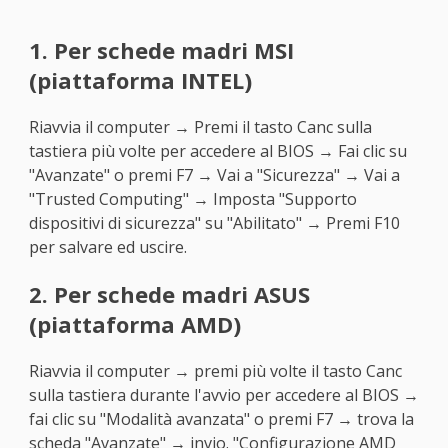
1. Per schede madri MSI
(piattaforma INTEL)
Riavvia il computer → Premi il tasto Canc sulla
tastiera più volte per accedere al BIOS → Fai clic su
"Avanzate" o premi F7 → Vai a "Sicurezza" → Vai a
"Trusted Computing" → Imposta "Supporto
dispositivi di sicurezza" su "Abilitato" → Premi F10
per salvare ed uscire.
2. Per schede madri ASUS
(piattaforma AMD)
Riavvia il computer → premi più volte il tasto Canc
sulla tastiera durante l'avvio per accedere al BIOS →
fai clic su "Modalità avanzata" o premi F7 → trova la
scheda "Avanzate" → invio. "Configurazione AMD