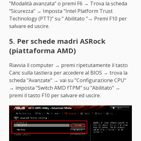
"Modalità avanzata" o premi F6 → Trova la scheda
"Sicurezza" → Imposta "Intel Platform Trust
Technology (PTT)" su " Abilitato "→ Premi F10 per
salvare ed uscire.
5. Per schede madri ASRock
(piattaforma AMD)
Riavvia il computer → premi ripetutamente il tasto
Canc sulla tastiera per accedere al BIOS → trova la
scheda "Avanzate" → vai su "Configurazione CPU"
→ imposta "Switch AMD fTPM" su "Abilitato" →
premi il tasto F10 per salvare ed uscire.