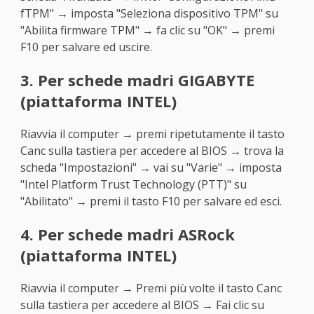
fTPM" → imposta "Seleziona dispositivo TPM" su
"Abilita firmware TPM" → fa clic su "OK" → premi
F10 per salvare ed uscire.
3. Per schede madri GIGABYTE
(piattaforma INTEL)
Riavvia il computer → premi ripetutamente il tasto
Canc sulla tastiera per accedere al BIOS → trova la
scheda "Impostazioni" → vai su "Varie" → imposta
"Intel Platform Trust Technology (PTT)" su
"Abilitato" → premi il tasto F10 per salvare ed esci.
4. Per schede madri ASRock
(piattaforma INTEL)
Riavvia il computer → Premi più volte il tasto Canc
sulla tastiera per accedere al BIOS → Fai clic su