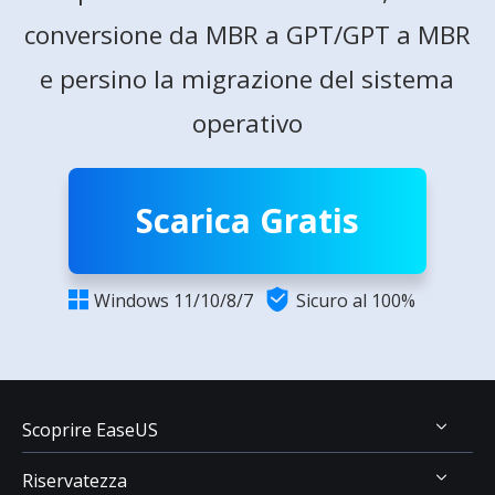
conversione da MBR a GPT/GPT a MBR
e persino la migrazione del sistema
operativo
Scarica Gratis

Windows 11/10/8/7
Sicuro al 100%

Scoprire EaseUS
Riservatezza
Chi Siamo