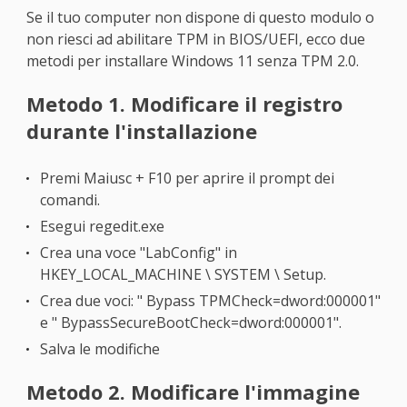
Se il tuo computer non dispone di questo modulo o
non riesci ad abilitare TPM in BIOS/UEFI, ecco due
metodi per installare Windows 11 senza TPM 2.0.
Metodo 1. Modificare il registro
durante l'installazione
Premi Maiusc + F10 per aprire il prompt dei
comandi.
Esegui regedit.exe
Crea una voce "LabConfig" in
HKEY_LOCAL_MACHINE \ SYSTEM \ Setup.
Crea due voci: " Bypass TPMCheck=dword:000001"
e " BypassSecureBootCheck=dword:000001".
Salva le modifiche
Metodo 2. Modificare l'immagine