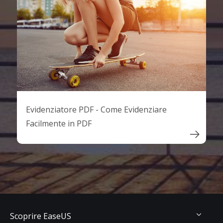
Evidenziatore PDF - Come Evidenziare
Facilmente in PDF

Scoprire EaseUS