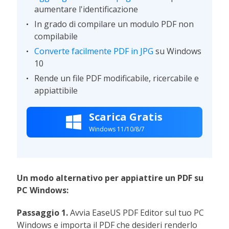
aumentare l'identificazione
In grado di compilare un modulo PDF non
compilabile
Converte facilmente PDF in JPG
su Windows
10
Rende un file PDF modificabile, ricercabile e
appiattibile
Scarica Gratis

Windows 11/10/8/7
Un modo alternativo per appiattire un PDF su
PC Windows:
Passaggio 1.
Avvia EaseUS PDF Editor sul tuo PC
Windows e importa il PDF che desideri renderlo