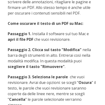
scrivere delle annotazioni, ritagliare le pagine e
firmare un PDF. Allo stesso tempo è anche utile
per oscurare i contenuti sensibili nel PDF.
Come oscurare il testo di un PDF su Mac:
Passaggio 1.
Installa il software sul tuo Mac e
apri il file PDF
che vuoi revisionare.
Passaggio 2.
Clicca sul tasto "Modifica"
nella
barra degli strumenti in alto. Entrerai così nella
modalità modifica. In questa modalità puoi
scegliere il tasto "Rimuovere"
.
Passaggio 3. Seleziona le parole
che vuoi
revisionare. Avrai due opzioni: se scegli "
Oscura
" il
testo, le parole che vuoi revisionare saranno
coperte da delle linee nere, mentre se scegli
"
Cancella
" le parole selezionate verranno