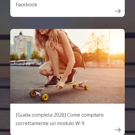
Facebook

[Guida completa 2026] Come compilare
correttamente un modulo W-9
