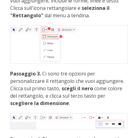
vuoi aggiungere, incluse le forme, linee e testo.
Clicca sull'icona rettangolare e
seleziona il
"Rettangolo"
dal menu a tendina.
Passaggio 3.
Ci sono tre opzioni per
personalizzare il rettangolo che vuoi aggiungere.
Clicca sul primo tasto,
scegli il nero
come colore
del rettangolo, e clicca sul terzo tasto per
scegliere la dimensione
.