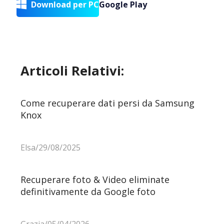
Download per PC
Google Play

Articoli Relativi:
Come recuperare dati persi da Samsung
Knox
Elsa/29/08/2025
Recuperare foto & Video eliminate
definitivamente da Google foto
Grazia/05/04/2026