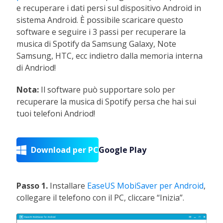
e recuperare i dati persi sul dispositivo Android in
sistema Android. È possibile scaricare questo
software e seguire i 3 passi per recuperare la
musica di Spotify da Samsung Galaxy, Note
Samsung, HTC, ecc indietro dalla memoria interna
di Andriod!
Nota:
Il software può supportare solo per
recuperare la musica di Spotify persa che hai sui
tuoi telefoni Andriod!
Download per PC
Google Play

Passo 1.
Installare
EaseUS MobiSaver per Android
,
collegare il telefono con il PC, cliccare “Inizia”.