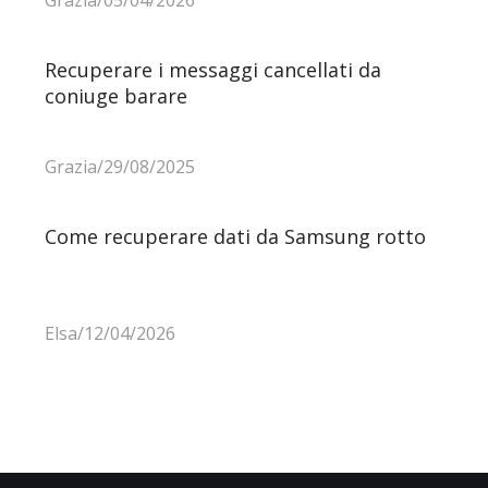
Recuperare i messaggi cancellati da
coniuge barare
Grazia/29/08/2025
Come recuperare dati da Samsung rotto
Elsa/12/04/2026