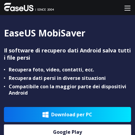
EaseUS MobiSaver
Il software di recupero dati Android salva tutti
i file persi
Recupera foto, video, contatti, ecc.
Recupera dati persi in diverse situazioni
Compatibile con la maggior parte dei dispositivi
Android
Download per PC

Google Play