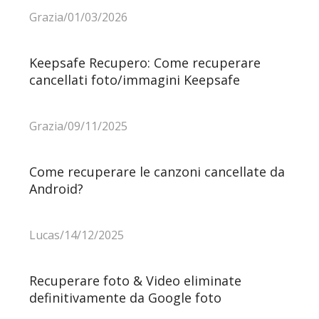
Grazia/01/03/2026
Keepsafe Recupero: Come recuperare
cancellati foto/immagini Keepsafe
Grazia/09/11/2025
Come recuperare le canzoni cancellate da
Android?
Lucas/14/12/2025
Recuperare foto & Video eliminate
definitivamente da Google foto