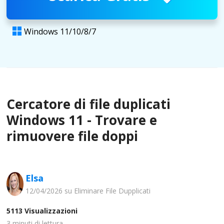
Windows 11/10/8/7

Cercatore di file duplicati
Windows 11 - Trovare e
rimuovere file doppi
Elsa
12/04/2026 su
Eliminare File Dupplicati
5113
Visualizzazioni
3
minuti di lettura