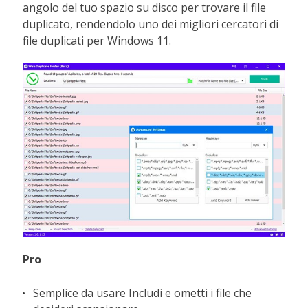
angolo del tuo spazio su disco per trovare il file
duplicato, rendendolo uno dei migliori cercatori di
file duplicati per Windows 11.
Pro
Semplice da usare Includi e ometti i file che