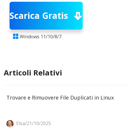
Scarica Gratis
Windows 11/10/8/7

Articoli Relativi
Trovare e Rimuovere File Duplicati in Linux
Elsa/21/10/2025