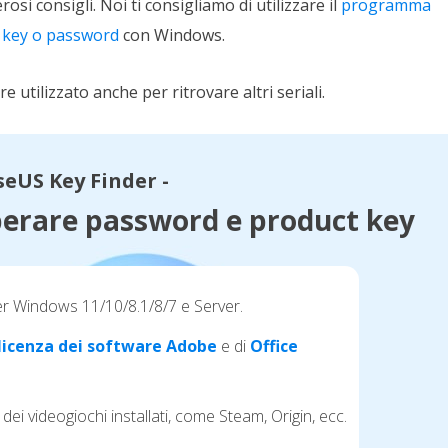
si consigli. Noi ti consigliamo di utilizzare il
programma
ct key o password
con Windows.
 utilizzato anche per ritrovare altri seriali.
seUS Key Finder -
erare password e product key
er Windows 11/10/8.1/8/7 e Server.
i licenza dei software Adobe
e di
Office
i dei videogiochi installati, come Steam, Origin, ecc.