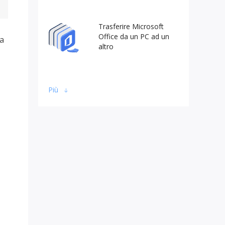
Trasferire Microsoft
Office da un PC ad un
ma
altro
Più