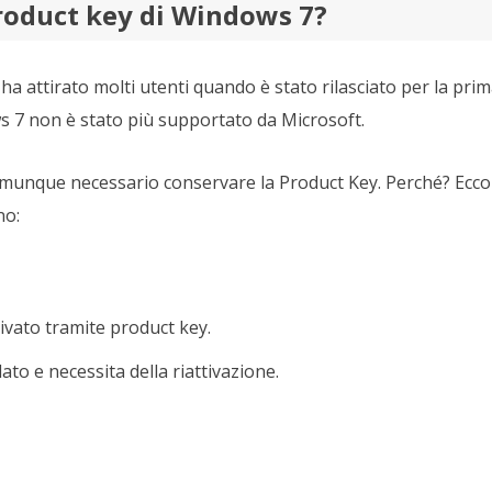
product key di Windows 7?
a attirato molti utenti quando è stato rilasciato per la pri
s 7 non è stato più supportato da Microsoft.
comunque necessario conservare la Product Key. Perché? Ecco
no:
ivato tramite product key.
ato e necessita della riattivazione.