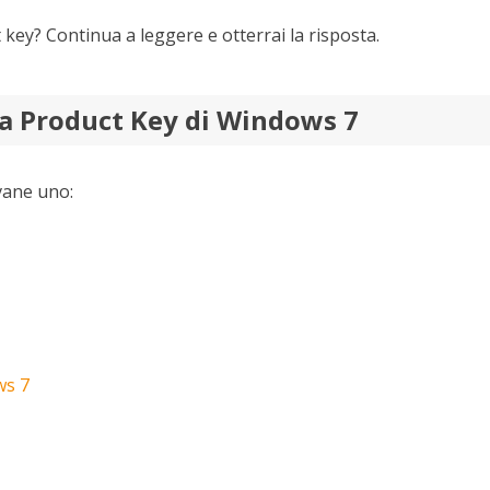
ey? Continua a leggere e otterrai la risposta.
la Product Key di Windows 7
vane uno:
ws 7