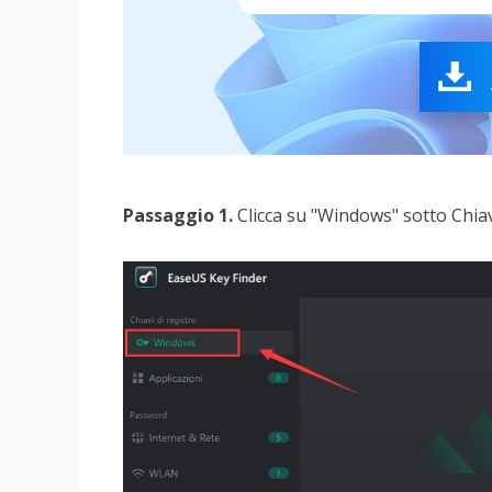

Passaggio 1.
Clicca su "Windows" sotto Chiav