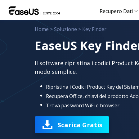
Recupero Dati
Home
>
Soluzione
>
Key Finder
EaseUS Key Finde
Il software ripristina i codici Product
modo semplice.
Ripristina i Codici Product Key del Sist
Recupera Office, chiavi del prodotto Ado
Trova password WiFi e browser.
Scarica Gratis