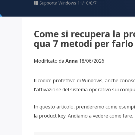
Più P
Supporta Windows 11/10/8/7
Come si recupera la p
qua 7 metodi per farlo
Modificato da
Anna
18/06/2026
Il codice protettivo di Windows, anche conos
l'attivazione del sistema operativo sui compu
In questo articolo, prenderemo come esempio
la product key. Andiamo a vedere come fare.