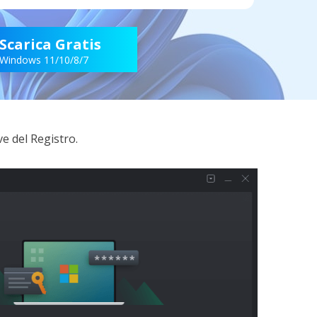
Scarica Gratis
Windows 11/10/8/7
e del Registro.