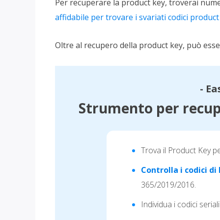
Per recuperare la product key, troverai numero
affidabile per trovare i svariati codici produ
Oltre al recupero della product key, può essere
- Ea
Strumento per recup
Trova il Product Key p
Controlla i codici d
365/2019/2016.
Individua i codici serial