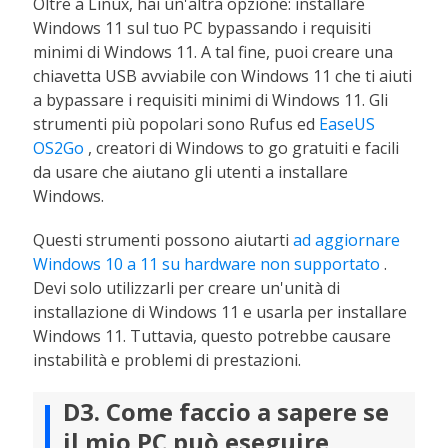
Oltre a Linux, hai un'altra opzione: installare
Windows 11 sul tuo PC bypassando i requisiti
minimi di Windows 11. A tal fine, puoi creare una
chiavetta USB avviabile con Windows 11 che ti aiuti
a bypassare i requisiti minimi di Windows 11. Gli
strumenti più popolari sono Rufus ed
EaseUS
OS2Go
, creatori di Windows to go gratuiti e facili
da usare che aiutano gli utenti a installare
Windows.
Questi strumenti possono aiutarti
ad aggiornare
Windows 10 a 11 su hardware non supportato
.
Devi solo utilizzarli per creare un'unità di
installazione di Windows 11 e usarla per installare
Windows 11. Tuttavia, questo potrebbe causare
instabilità e problemi di prestazioni.
D3. Come faccio a sapere se
il mio PC può eseguire