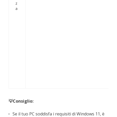
z
a
💡Consiglio:
Se il tuo PC soddisfa i requisiti di Windows 11, è