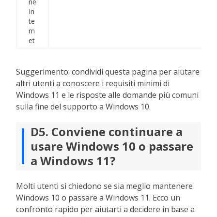
ne
In
te
rn
et
Suggerimento: condividi questa pagina per aiutare
altri utenti a conoscere i requisiti minimi di
Windows 11 e le risposte alle domande più comuni
sulla fine del supporto a Windows 10.
D5. Conviene continuare a
usare Windows 10 o passare
a Windows 11?
Molti utenti si chiedono se sia meglio mantenere
Windows 10 o passare a Windows 11. Ecco un
confronto rapido per aiutarti a decidere in base a