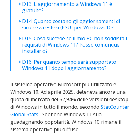
D13. L'aggiornamento a Windows 11 è
gratuito?
D14. Quanto costano gli aggiornamenti di
sicurezza estesi (ESU) per Windows 10?
D15. Cosa succede se il mio PC non soddisfa i
requisiti di Windows 11? Posso comunque
installarlo?
D16. Per quanto tempo sarà supportato
Windows 11 dopo l'aggiornamento?
Il sistema operativo Microsoft più utilizzato è
Windows 10. Ad aprile 2025, deteneva ancora una
quota di mercato del 52,94% delle versioni desktop
di Windows in tutto il mondo, secondo
StatCounter
Global Stats
. Sebbene Windows 11 stia
guadagnando popolarità, Windows 10 rimane il
sistema operativo più diffuso.