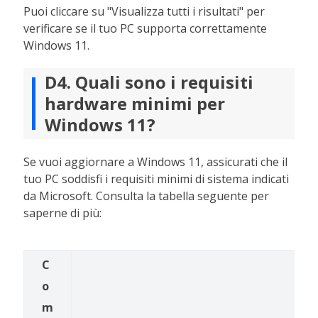
Puoi cliccare su "Visualizza tutti i risultati" per
verificare se il tuo PC supporta correttamente
Windows 11.
D4. Quali sono i requisiti
hardware minimi per
Windows 11?
Se vuoi aggiornare a Windows 11, assicurati che il
tuo PC soddisfi i requisiti minimi di sistema indicati
da Microsoft. Consulta la tabella seguente per
saperne di più:
C
o
m