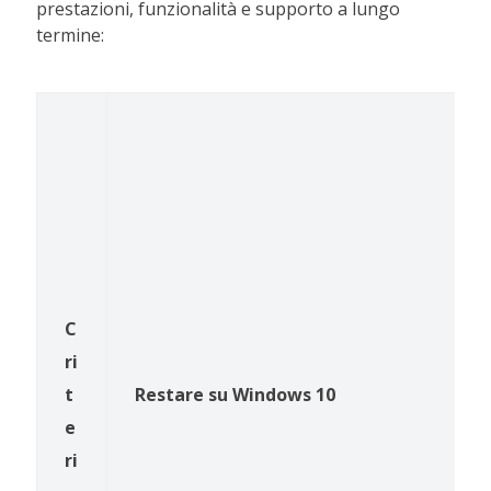
prestazioni, funzionalità e supporto a lungo
termine:
C
ri
t
Restare su Windows 10
e
ri