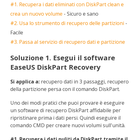
#1. Recupera i dati eliminati con DiskPart clean e
crea un nuovo volume
- Sicuro e sano
#2. Usa lo strumento di recupero delle partizioni
-
Facile
#3. Passa al servizio di recupero dati e partizione
Soluzione 1. Esegui il software
EaseUS DiskPart Recovery
Si applica a:
recupero dati in 3 passaggi, recupero
della partizione persa con il comando DiskPart.
Uno dei modi pratici che puoi provare è eseguire
un software di recupero DiskPart affidabile per
ripristinare prima i dati persi. Quindi eseguire il
comando CMD per creare nuovi volumi sull'unità.
#1. Recupera i dati puliti da DiskPart tramite il