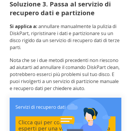
Soluzione 3. Passa al servizio di
recupero dati e partizione
Si applica a:
annullare manualmente la pulizia di
DiskPart, ripristinare i dati e partizionare su un
disco rigido da un servizio di recupero dati di terze
parti.
Nota che se i due metodi precedenti non riescono
ad aiutarti ad annullare il comando DiskPart clean,
potrebbero esserci più problemi sul tuo disco. E
puoi rivolgerti a un servizio di partizione manuale
e recupero dati per chiedere aiuto.
Servizi di recupero dati di EaseUS
Clicca qui per contattare i nostri
esperti per una valutazione gratuita