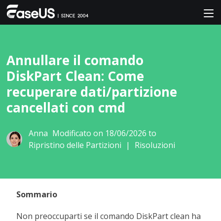
Annullare il comando
DiskPart Clean: Come
recuperare dati/partizione
cancellati con cmd
Anna
Modificato on 18/06/2026 to
Ripristino delle Partizioni
|
Risoluzioni
Sommario
Non preoccuparti se il comando DiskPart clean ha