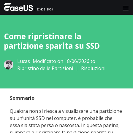
Come ripristinare la
partizione sparita su SSD
Lucas
Modificato on 18/06/2026 to
Ripristino delle Partizioni
|
Risoluzioni
Sommario
Qualora non si riesca a visualizzare una partizione
su un’unità SSD nel computer, è probabile che
essa sia stata persa o nascosta. In questa pagina,
si impara a ripristinare la partizione sparita su