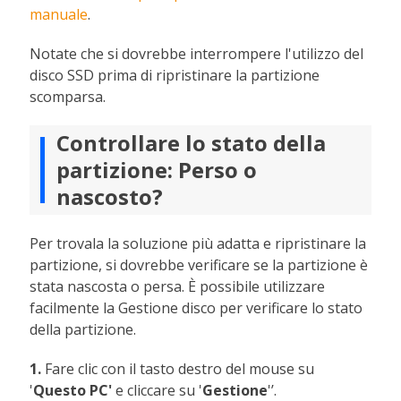
manuale
.
Notate che si dovrebbe interrompere l'utilizzo del
disco SSD prima di ripristinare la partizione
scomparsa.
Controllare lo stato della
partizione: Perso o
nascosto?
Per trovala la soluzione più adatta e ripristinare la
partizione, si dovrebbe verificare se la partizione è
stata nascosta o persa. È possibile utilizzare
facilmente la Gestione disco per verificare lo stato
della partizione.
1.
Fare clic con il tasto destro del mouse su
'
Questo PC'
e cliccare su '
Gestione
'’.