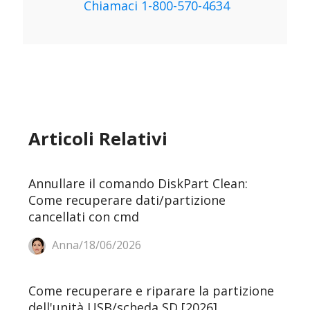
Chiamaci 1-800-570-4634
Articoli Relativi
Annullare il comando DiskPart Clean:
Come recuperare dati/partizione
cancellati con cmd
Anna/18/06/2026
Come recuperare e riparare la partizione
dell'unità USB/scheda SD [2026]