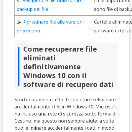
📁
Recuperare file utilizzando il
Il file important
backup dei file
sono file di back
📝
Ripristinare file alle versioni
Cartelle eliminat
precedenti
software di terze 
Come recuperare file
eliminati
definitivamente
Windows 10 con il
software di recupero dati
Sfortunatamente, è fin troppo facile eliminare
accidentalmente i file in Windows 10. Microsoft
ha incluso una rete di sicurezza sotto forma di
Cestino, ma questo non sempre aiuta: a volte
puoi eliminare accidentalmente i dati in modo