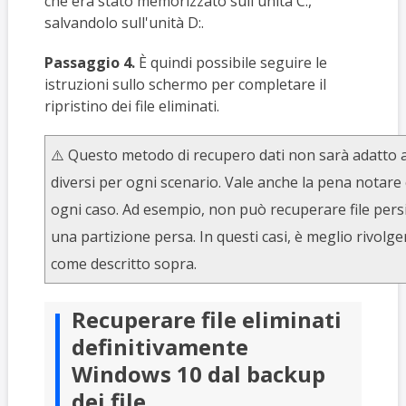
che era stato memorizzato sull'unità C:,
salvandolo sull'unità D:.
Passaggio 4.
È quindi possibile seguire le
istruzioni sullo schermo per completare il
ripristino dei file eliminati.
⚠️ Questo metodo di recupero dati non sarà adatto 
diversi per ogni scenario. Vale anche la pena notare 
ogni caso. Ad esempio, non può recuperare file persi 
una partizione persa. In questi casi, è meglio rivol
come descritto sopra.
Recuperare file eliminati
definitivamente
Windows 10 dal backup
dei file