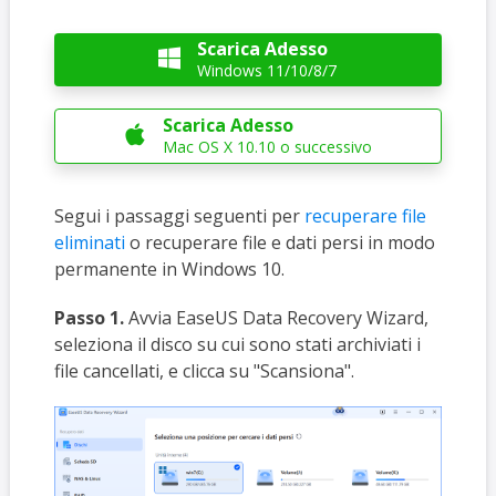
Scarica Adesso

Windows 11/10/8/7
Scarica Adesso

Mac OS X 10.10 o successivo
Segui i passaggi seguenti per
recuperare file
eliminati
o recuperare file e dati persi in modo
permanente in Windows 10.
Passo 1.
Avvia EaseUS Data Recovery Wizard,
seleziona il disco su cui sono stati archiviati i
file cancellati, e clicca su "Scansiona".