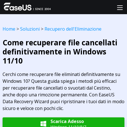
Home
>
Soluzioni
>
Recupero dell'Eliminazione
Come recuperare file cancellati
definitivamente in Windows
11/10
Cerchi come recuperare file eliminati definitivamente su
Windows 10? Questa guida spiega i metodi più efficaci
per recuperare file cancellati o svuotati dal Cestino,
anche dopo una rimozione permanente. Con EaseUS
Data Recovery Wizard puoi ripristinare i tuoi dati in modo
sicuro e veloce con pochi clic.
Scarica Adesso

Windows 11/10/8/7