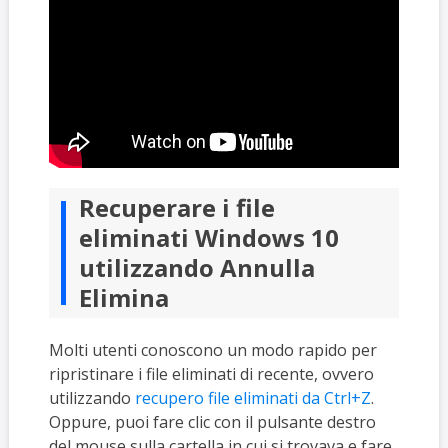
Recuperare i file
eliminati Windows 10
utilizzando Annulla
Elimina
Molti utenti conoscono un modo rapido per
ripristinare i file eliminati di recente, ovvero
utilizzando
recupero file eliminati da Ctrl+Z
.
Oppure, puoi fare clic con il pulsante destro
del mouse sulla cartella in cui si trovava e fare