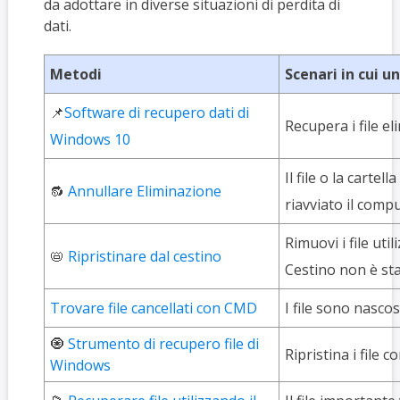
da adottare in diverse situazioni di perdita di
dati.
Metodi
Scenari in cui u
📌
Software di recupero dati di
Recupera i file e
Windows 10
Il file o la cartel
🔂
Annullare Eliminazione
riavviato il compu
Rimuovi i file uti
📛
Ripristinare dal cestino
Cestino non è st
Trovare file cancellati con CMD
I file sono nasco
🧿
Strumento di recupero file di
Ripristina i file 
Windows