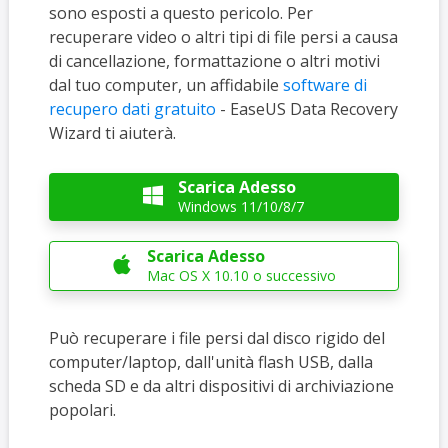
sono esposti a questo pericolo. Per
recuperare video o altri tipi di file persi a causa
di cancellazione, formattazione o altri motivi
dal tuo computer, un affidabile
software di
recupero dati gratuito
- EaseUS Data Recovery
Wizard ti aiuterà.
Scarica Adesso

Windows 11/10/8/7
Scarica Adesso

Mac OS X 10.10 o successivo
Può recuperare i file persi dal disco rigido del
computer/laptop, dall'unità flash USB, dalla
scheda SD e da altri dispositivi di archiviazione
popolari.