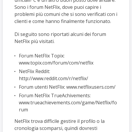
ufficiali? C'è un altro buon posto dove andare.
Sono i forum NetFlix, dove puoi capire i
problemi più comuni che si sono verificati con i
clienti e come hanno finalmente funzionato.
Di seguito sono riportati alcuni dei forum
NetFlix più visitati.
Forum NetFlix Topix:
www.topix.com/forum/com/netflix
NetFlix Reddit:
http://www.reddit.com/r/netflix/
Forum utenti NetFlix: www.netflixusers.com/
Forum NetFlix TrueAchivements:
www.trueachievements.com/game/Netflix/fo
rum
NetFlix trova difficile gestire il profilo o la
cronologia scomparsi, quindi dovresti