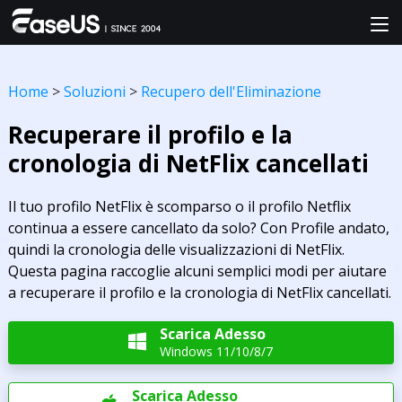
Home
>
Soluzioni
>
Recupero dell'Eliminazione
Recuperare il profilo e la
cronologia di NetFlix cancellati
Il tuo profilo NetFlix è scomparso o il profilo Netflix
continua a essere cancellato da solo? Con Profile andato,
quindi la cronologia delle visualizzazioni di NetFlix.
Questa pagina raccoglie alcuni semplici modi per aiutare
a recuperare il profilo e la cronologia di NetFlix cancellati.
Scarica Adesso

Windows 11/10/8/7
Scarica Adesso