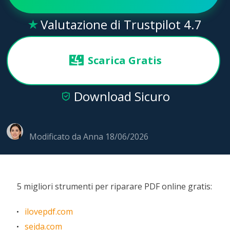
Valutazione di Trustpilot 4.7

Scarica Gratis
Download Sicuro

Modificato da
Anna
18/06/2026
5 migliori strumenti per riparare PDF online gratis:
ilovepdf.com
sejda.com