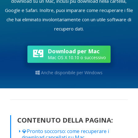
download su un Mac, inclusi più download nella cartella,
Google e Safari. Inoltre, puoi imparare come recuperare i file
che hai eliminato involontariamente con un utile software di
recupero dati.
Download per Mac
Mac OS X 10.10 o successivo
Anche disponibile per Windows

CONTENUTO DELLA PAGINA:
💎Pronto soccorso: come recuperare i
download cancellati su Mac