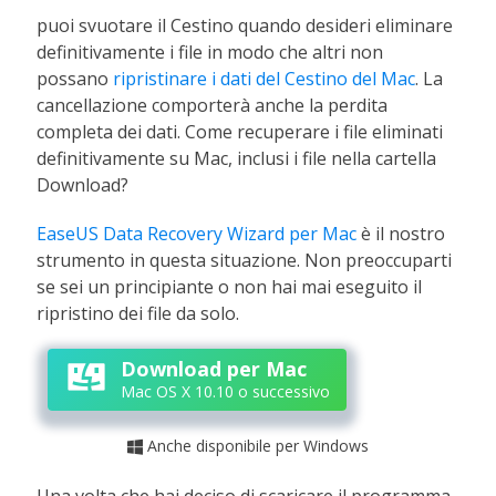
puoi svuotare il Cestino quando desideri eliminare
definitivamente i file in modo che altri non
possano
ripristinare i dati del Cestino del Mac
. La
cancellazione comporterà anche la perdita
completa dei dati. Come recuperare i file eliminati
definitivamente su Mac, inclusi i file nella cartella
Download?
EaseUS Data Recovery Wizard per Mac
è il nostro
strumento in questa situazione. Non preoccuparti
se sei un principiante o non hai mai eseguito il
ripristino dei file da solo.
Download per Mac
Mac OS X 10.10 o successivo
Anche disponibile per Windows

Una volta che hai deciso di scaricare il programma