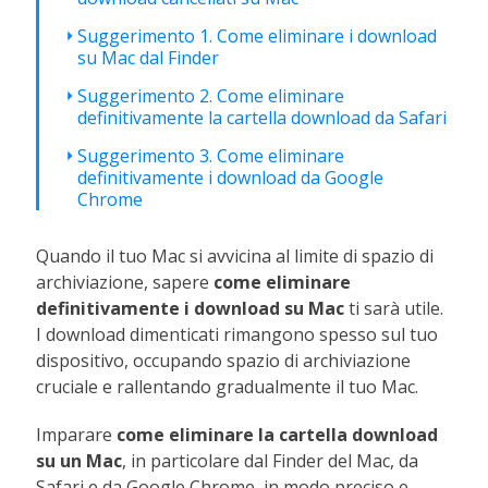
Suggerimento 1. Come eliminare i download
su Mac dal Finder
Suggerimento 2. Come eliminare
definitivamente la cartella download da Safari
Suggerimento 3. Come eliminare
definitivamente i download da Google
Chrome
Quando il tuo Mac si avvicina al limite di spazio di
archiviazione, sapere
come eliminare
definitivamente i download su Mac
ti sarà utile.
I download dimenticati rimangono spesso sul tuo
dispositivo, occupando spazio di archiviazione
cruciale e rallentando gradualmente il tuo Mac.
Imparare
come eliminare la cartella download
su un Mac
, in particolare dal Finder del Mac, da
Safari e da Google Chrome, in modo preciso e