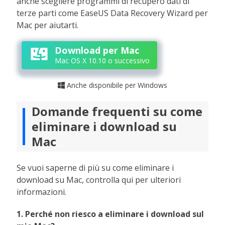
anche scegliere programmi di recupero dati di
terze parti come EaseUS Data Recovery Wizard per
Mac per aiutarti.
Download per Mac
Mac OS X 10.10 o successivo
Anche disponibile per Windows

Domande frequenti su come
eliminare i download su
Mac
Se vuoi saperne di più su come eliminare i
download su Mac, controlla qui per ulteriori
informazioni.
1. Perché non riesco a eliminare i download sul