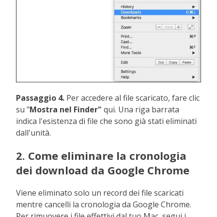
Passaggio 4.
Per accedere al file scaricato, fare clic
su "
Mostra nel Finder"
qui. Una riga barrata
indica l'esistenza di file che sono già stati eliminati
dall'unità.
2. Come eliminare la cronologia
dei download da Google Chrome
Viene eliminato solo un record dei file scaricati
mentre cancelli la cronologia da Google Chrome.
Per rimuovere i file effettivi dal tuo Mac, segui i