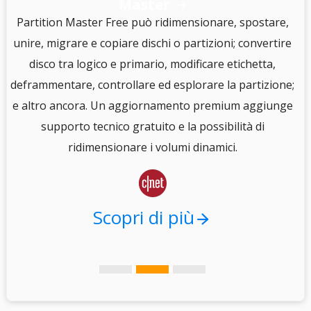
Master

S
Partition Master Free può ridimensionare, spostare,
unire, migrare e copiare dischi o partizioni; convertire
disco tra logico e primario, modificare etichetta,
e
deframmentare, controllare ed esplorare la partizione;
e altro ancora. Un aggiornamento premium aggiunge
i
supporto tecnico gratuito e la possibilità di
.
ridimensionare i volumi dinamici.

Scopri di più