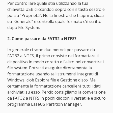
Per controllare quale stia utilizzando la tua
chiavetta USB cliccandoci sopra con il tasto destro e
poi su "Proprietà". Nella finestra che ti aprirà, clicca
su "Generale" e controlla quale formato c'è scritto
dopo File System.
2. Come passare da FAT32 a NTFS?
In generale ci sono due metodi per passare da
FAT32 a NTFS, il primo consiste nel formattare il
dispositivo in modo coretto e l'altro nel convertire i
file system. Potresti eseguire direttamente la
formattazione usando tali strumenti integrati di
Windows, cioè Esplora file e Gestione disco. Ma
certamente la formattazione cancellerà tutti i dati
archiviati su esso. Perciò consigliamo la conversione
da FAT32 a NTFS in pochi clic con il versatile e sicuro
programma EaseUS Partition Manager.