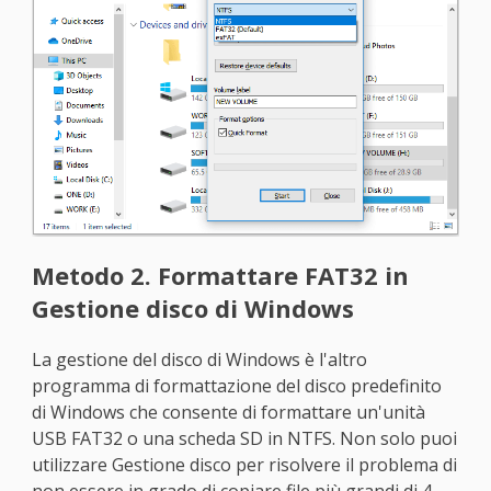
Metodo 2. Formattare FAT32 in
Gestione disco di Windows
La gestione del disco di Windows è l'altro
programma di formattazione del disco predefinito
di Windows che consente di formattare un'unità
USB FAT32 o una scheda SD in NTFS. Non solo puoi
utilizzare Gestione disco per risolvere il problema di
non essere in grado di copiare file più grandi di 4