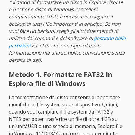
* Il modo di formattare un disco in Esplora risorse
e Gestione disco di Windows cancellerà
completamente i dati, è necessario eseguire il
backup di tutti i file importanti in anticipo. Se non
vuoi fare un backup, scegli gli altri due metodi di
utilizzo dei comandi e del software di
gestione delle
partizioni
EaseUS, che non riguardano la
formattazione ma una semplice conversione senza
perdita di dati.
Metodo 1. Formattare FAT32 in
Esplora file di Windows
La formattazione del disco consente di apportare
modifiche al file system su un dispositivo. Quindi,
quando vuoi cambiare il file system da FAT32 a
NTFS per poter trasferire un file di oltre 4 GB su
un'unitàUSB o una scheda di memoria, Esplora file
in Windows 11/10/8/7 è un'opzione conveniente