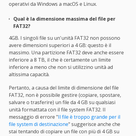
operativi da Windows a macOS e Linux.
Qual è la dimensione massima del file per
FAT32?
4GB. I singoli file su un'unità FAT32 non possono
avere dimensioni superiori a 4 GB: questo è il
massimo. Una partizione FAT32 deve anche essere
inferiore a 8 TB, il che è certamente un limite
inferiore a meno che non si utilizzino unità ad
altissima capacità.
Pertanto, a causa del limite di dimensione del file
FAT32, non è possibile gestire (copiare, spostare,
salvare o trasferire) un file da 4 GB su qualsiasi
unità formattata con il file system FAT32. Il
messaggio di errore "
Il file è troppo grande per il
file system di destinazione
" suggerisce anche che
stai tentando di copiare un file con più di 4 GB su