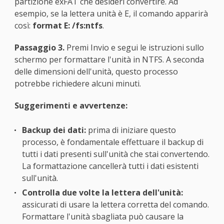
partizione exFAT che desideri convertire. Ad
esempio, se la lettera unità è E, il comando apparirà
così:
format E: /fs:ntfs
.
Passaggio 3.
Premi Invio e segui le istruzioni sullo
schermo per formattare l'unità in NTFS. A seconda
delle dimensioni dell'unità, questo processo
potrebbe richiedere alcuni minuti.
Suggerimenti e avvertenze:
Backup dei dati:
prima di iniziare questo
processo, è fondamentale effettuare il backup di
tutti i dati presenti sull'unità che stai convertendo.
La formattazione cancellerà tutti i dati esistenti
sull'unità.
Controlla due volte la lettera dell'unità:
assicurati di usare la lettera corretta del comando.
Formattare l'unità sbagliata può causare la