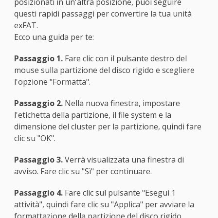
posizionati in un'altra posizione, puoi seguire
questi rapidi passaggi per convertire la tua unità
exFAT.
Ecco una guida per te:
Passaggio 1.
Fare clic con il pulsante destro del
mouse sulla partizione del disco rigido e scegliere
l'opzione "Formatta".
Passaggio 2.
Nella nuova finestra, impostare
l'etichetta della partizione, il file system e la
dimensione del cluster per la partizione, quindi fare
clic su "OK".
Passaggio 3.
Verrà visualizzata una finestra di
avviso. Fare clic su "Sì" per continuare.
Passaggio 4.
Fare clic sul pulsante "Esegui 1
attività", quindi fare clic su "Applica" per avviare la
formattazione della partizione del disco rigido.