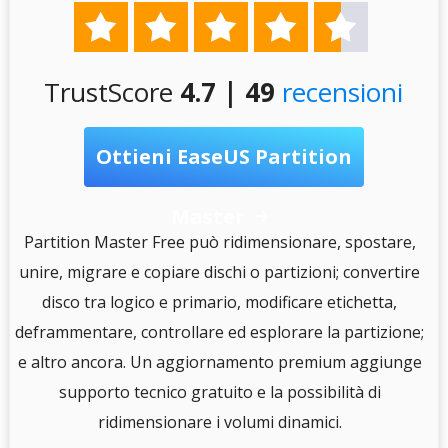





TrustScore
4.7 | 49
recensioni
Ottieni EaseUS Partition
Master

S
Partition Master Free può ridimensionare, spostare,
unire, migrare e copiare dischi o partizioni; convertire
disco tra logico e primario, modificare etichetta,
e
deframmentare, controllare ed esplorare la partizione;
e altro ancora. Un aggiornamento premium aggiunge
i
supporto tecnico gratuito e la possibilità di
.
ridimensionare i volumi dinamici.