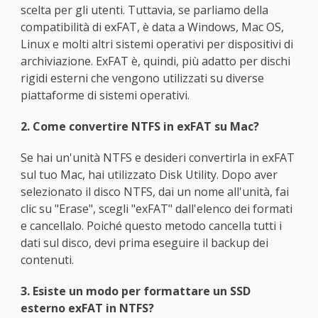
scelta per gli utenti. Tuttavia, se parliamo della
compatibilità di exFAT, è data a Windows, Mac OS,
Linux e molti altri sistemi operativi per dispositivi di
archiviazione. ExFAT è, quindi, più adatto per dischi
rigidi esterni che vengono utilizzati su diverse
piattaforme di sistemi operativi.
2. Come convertire NTFS in exFAT su Mac?
Se hai un'unità NTFS e desideri convertirla in exFAT
sul tuo Mac, hai utilizzato Disk Utility. Dopo aver
selezionato il disco NTFS, dai un nome all'unità, fai
clic su "Erase", scegli "exFAT" dall'elenco dei formati
e cancellalo. Poiché questo metodo cancella tutti i
dati sul disco, devi prima eseguire il backup dei
contenuti.
3. Esiste un modo per formattare un SSD
esterno exFAT in NTFS?