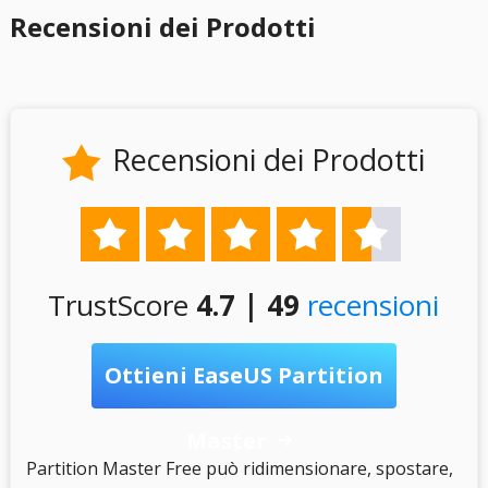
Recensioni dei Prodotti
Recensioni dei Prodotti






TrustScore
4.7 | 49
recensioni
Ottieni EaseUS Partition
Master

S
Partition Master Free può ridimensionare, spostare,