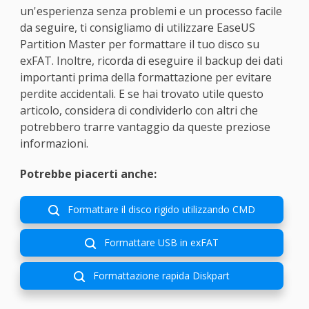
un'esperienza senza problemi e un processo facile
da seguire, ti consigliamo di utilizzare EaseUS
Partition Master per formattare il tuo disco su
exFAT. Inoltre, ricorda di eseguire il backup dei dati
importanti prima della formattazione per evitare
perdite accidentali. E se hai trovato utile questo
articolo, considera di condividerlo con altri che
potrebbero trarre vantaggio da queste preziose
informazioni.
Potrebbe piacerti anche:
Formattare il disco rigido utilizzando CMD

Formattare USB in exFAT

Formattazione rapida Diskpart
