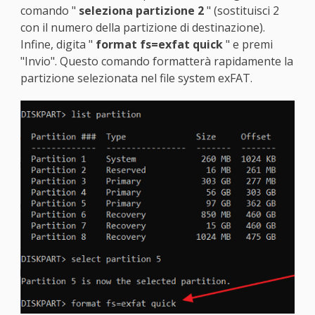
comando "
seleziona partizione 2
" (sostituisci 2
con il numero della partizione di destinazione).
Infine, digita "
format fs=exfat quick
" e premi
"Invio". Questo comando formatterà rapidamente la
partizione selezionata nel file system exFAT.