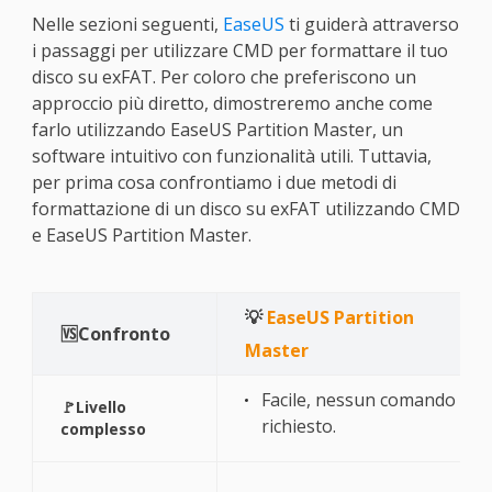
Nelle sezioni seguenti,
EaseUS
ti guiderà attraverso
i passaggi per utilizzare CMD per formattare il tuo
disco su exFAT. Per coloro che preferiscono un
approccio più diretto, dimostreremo anche come
farlo utilizzando EaseUS Partition Master, un
software intuitivo con funzionalità utili. Tuttavia,
per prima cosa confrontiamo i due metodi di
formattazione di un disco su exFAT utilizzando CMD
e EaseUS Partition Master.
💡
EaseUS Partition
🆚Confronto
Master
Facile, nessun comando
🚩Livello
richiesto.
complesso