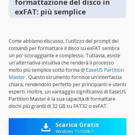
formattazione del disco in
exFAT: più semplice
Come abbiamo discusso, l'utilizzo del prompt dei
comandi per formattare il disco su exFAT sembra
un po' scoraggiante e complesso. Tuttavia, esiste
un'alternativa intuitiva che renderà il processo
molto più semplice sotto forma di
EaseUS Partition
Master
. Questo strumento fornisce un'interfaccia
chiara, rendendolo perfetto per principianti e utenti
esperti. Inoltre, un vantaggio significativo di EaseUS
Partition Master è la sua capacità di formattare
dischi più grandi di 32 GB su FAT32 o exFAT.
Scarica Gratis

Windows 11/10/8/7