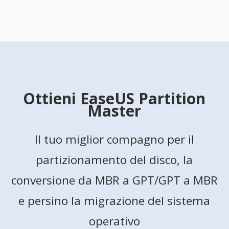
Ottieni EaseUS Partition
Master
Il tuo miglior compagno per il
partizionamento del disco, la
conversione da MBR a GPT/GPT a MBR
e persino la migrazione del sistema
operativo