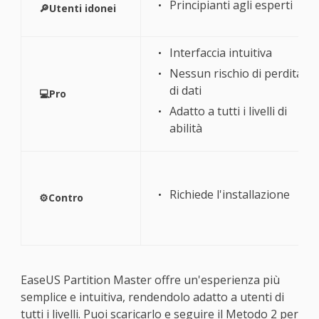
Principianti agli esperti
🔎Utenti idonei
Interfaccia intuitiva
Nessun rischio di perdita
di dati
💻Pro
Adatto a tutti i livelli di
abilità
Richiede l'installazione
⚙️Contro
EaseUS Partition Master offre un'esperienza più
semplice e intuitiva, rendendolo adatto a utenti di
tutti i livelli. Puoi scaricarlo e seguire il Metodo 2 per