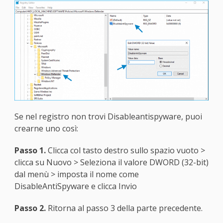
Se nel registro non trovi Disableantispyware, puoi
crearne uno così:
Passo 1.
Clicca col tasto destro sullo spazio vuoto >
clicca su Nuovo > Seleziona il valore DWORD (32-bit)
dal menù > imposta il nome come
DisableAntiSpyware e clicca Invio
Passo 2.
Ritorna al passo 3 della parte precedente.