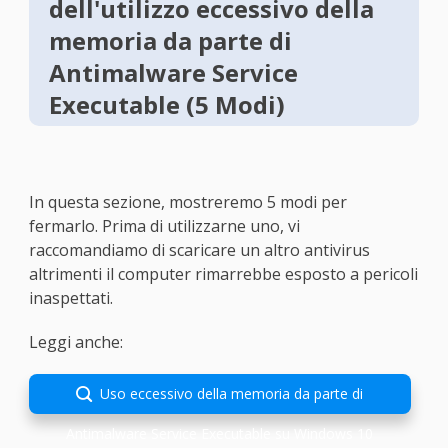
dell'utilizzo eccessivo della
memoria da parte di
Antimalware Service
Executable (5 Modi)
In questa sezione, mostreremo 5 modi per
fermarlo. Prima di utilizzarne uno, vi
raccomandiamo di scaricare un altro antivirus
altrimenti il computer rimarrebbe esposto a pericoli
inaspettati.
Leggi anche:
Uso eccessivo della memoria da parte di

Antimalware Service Executable su Windows 10