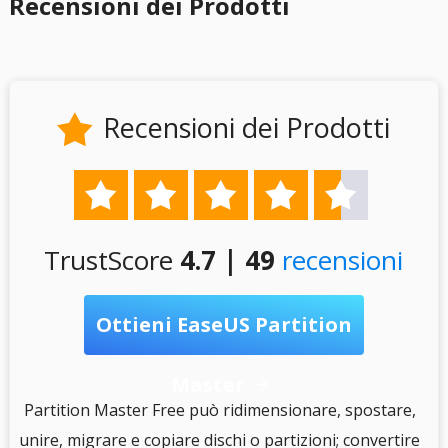
Recensioni dei Prodotti
Recensioni dei Prodotti






TrustScore
4.7 | 49
recensioni
Ottieni EaseUS Partition
Master

S
Partition Master Free può ridimensionare, spostare,
unire, migrare e copiare dischi o partizioni; convertire