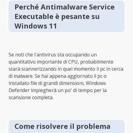
Perché Antimalware Service
Executable è pesante su
Windows 11
Se noti che l'antivirus sta occupando un
quantitativo importante di CPU, probabilmente
starà scannerizzando in quel momento il pc in cerca
di malware. Se hai appena aggiornato il pc o
installato file di grandi dimensioni, Windows
Defender impiegherà un po' di tempo per la
scansione completa.
Come risolvere il problema