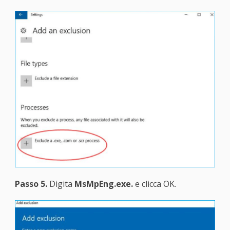
Passo 5.
Digita
MsMpEng.exe.
e clicca OK.