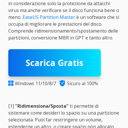
in considerazione solo la protezione da attacchi
virus ma anche verificare se il disco funziona bene o
meno.
EaseUS Partition Master
è un software che si
occupa di migliorare le prestazioni del disco.
Comprende ridimensionamento/spostamento delle
partizioni, conversione MBR in GPT e tanto altro.
Scarica Gratis

Windows 11/10/8/7
Sicuro al 100%

[1]
"Ridimensiona/Sposta"
ti permette di
sistemare come desideri lo spazio su una partizione
selezionata. Puoi far restringere un volume,
estenderne un altro, o creare spazio non allocato