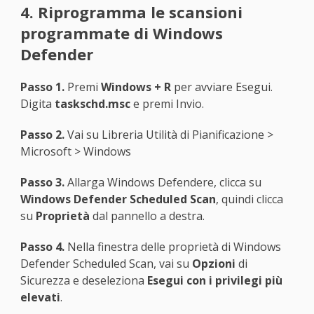
4. Riprogramma le scansioni
programmate di Windows
Defender
Passo 1.
Premi
Windows + R
per avviare Esegui.
Digita
taskschd.msc
e premi Invio.
Passo 2.
Vai su Libreria Utilità di Pianificazione >
Microsoft > Windows
Passo 3.
Allarga Windows Defendere, clicca su
Windows Defender Scheduled Scan
, quindi clicca
su
Proprietà
dal pannello a destra.
Passo 4.
Nella finestra delle proprietà di Windows
Defender Scheduled Scan, vai su
Opzioni
di
Sicurezza e deseleziona
Esegui con i privilegi più
elevati
.