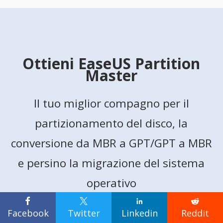
Ottieni EaseUS Partition
Master
Il tuo miglior compagno per il
partizionamento del disco, la
conversione da MBR a GPT/GPT a MBR
e persino la migrazione del sistema
operativo




Facebook
Twitter
Linkedin
Reddit