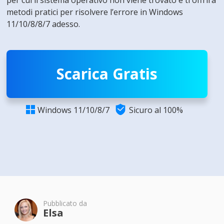
per cui il sistema operativo non viene trovato e ti offrirà
metodi pratici per risolvere l’errore in Windows
11/10/8/8/7 adesso.
Scarica Gratis

Windows 11/10/8/7
Sicuro al 100%

Pubblicato da
Elsa