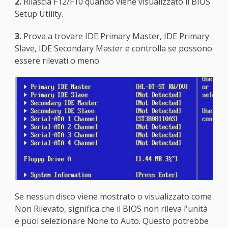
2.
Rilascia F12/F10 quando viene visualizzato il BIOS
Setup Utility.
3.
Prova a trovare IDE Primary Master, IDE Primary
Slave, IDE Secondary Master e controlla se possono
essere rilevati o meno.
Se nessun disco viene mostrato o visualizzato come
Non Rilevato, significa che il BIOS non rileva l'unità
e puoi selezionare None to Auto. Questo potrebbe