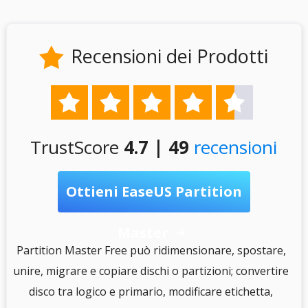
Recensioni dei Prodotti






TrustScore
4.7 | 49
recensioni
Ottieni EaseUS Partition
Master

S
Partition Master Free può ridimensionare, spostare,
unire, migrare e copiare dischi o partizioni; convertire
disco tra logico e primario, modificare etichetta,