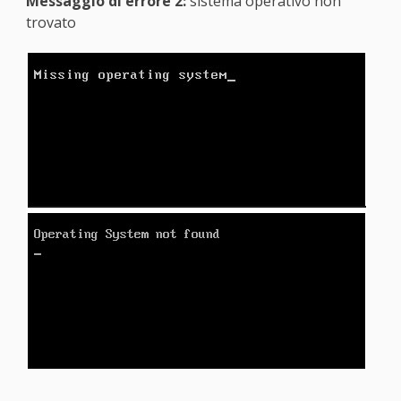
Messaggio di errore 2:
sistema operativo non
trovato