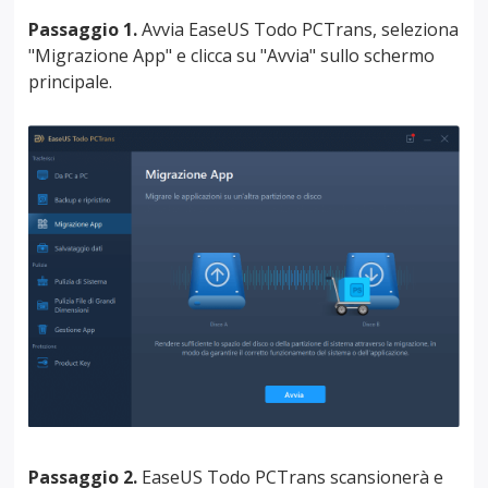
Passaggio 1.
Avvia EaseUS Todo PCTrans, seleziona
"Migrazione App" e clicca su "Avvia" sullo schermo
principale.
Passaggio 2.
EaseUS Todo PCTrans scansionerà e