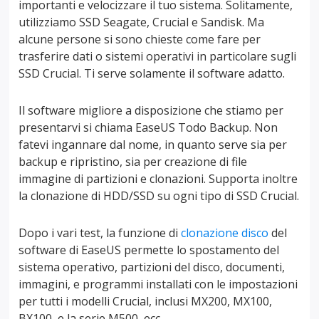
importanti e velocizzare il tuo sistema. Solitamente,
utilizziamo SSD Seagate, Crucial e Sandisk. Ma
alcune persone si sono chieste come fare per
trasferire dati o sistemi operativi in particolare sugli
SSD Crucial. Ti serve solamente il software adatto.
Il software migliore a disposizione che stiamo per
presentarvi si chiama EaseUS Todo Backup. Non
fatevi ingannare dal nome, in quanto serve sia per
backup e ripristino, sia per creazione di file
immagine di partizioni e clonazioni. Supporta inoltre
la clonazione di HDD/SSD su ogni tipo di SSD Crucial.
Dopo i vari test, la funzione di
clonazione disco
del
software di EaseUS permette lo spostamento del
sistema operativo, partizioni del disco, documenti,
immagini, e programmi installati con le impostazioni
per tutti i modelli Crucial, inclusi MX200, MX100,
BX100, e la serie M500, ecc.