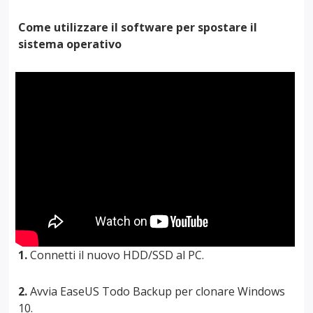
Come utilizzare il software per spostare il
sistema operativo
1.
Connetti il nuovo HDD/SSD al PC.
2.
Avvia EaseUS Todo Backup per clonare Windows
10.