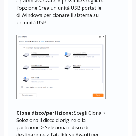
opzioni avanzate, è possibile scegliere
l'opzione Crea un'unità USB portatile
di Windows per clonare il sistema su
un'unità USB.
Clona disco/partizione:
Scegli Clona >
Seleziona il disco d'origine o la
partizione > Seleziona il disco di
destinazione > Fai click su Avanti per