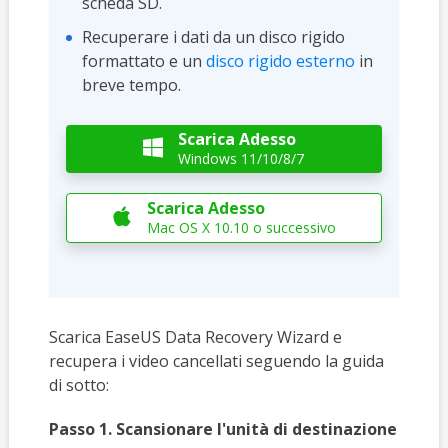
scheda SD.
Recuperare i dati da un disco rigido
formattato e un
disco rigido esterno
in
breve tempo.
Scarica Adesso

Windows 11/10/8/7
Scarica Adesso

Mac OS X 10.10 o successivo
Scarica EaseUS Data Recovery Wizard e
recupera i video cancellati seguendo la guida
di sotto:
Passo 1. Scansionare l'unità di destinazione