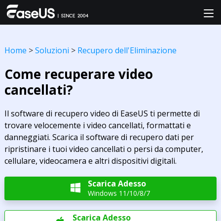
Home
>
Soluzioni
>
Recupero dell'Eliminazione
Come recuperare video
cancellati?
Il software di recupero video di EaseUS ti permette di
trovare velocemente i video cancellati, formattati e
danneggiati. Scarica il software di recupero dati per
ripristinare i tuoi video cancellati o persi da computer,
cellulare, videocamera e altri dispositivi digitali.
Scarica Adesso

Windows 11/10/8/7
Scarica Adesso