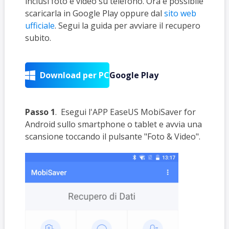
inclusi foto e video su telefono. Ora è possibile
scaricarla in Google Play oppure dal
sito web
ufficiale
. Segui la guida per avviare il recupero
subito.
Download per PC
Google Play

Passo 1
. Esegui l'APP EaseUS MobiSaver for
Android sullo smartphone o tablet e avvia una
scansione toccando il pulsante "Foto & Video".