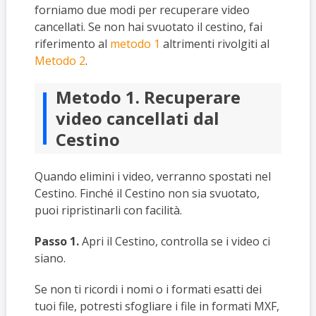
forniamo due modi per recuperare video
cancellati. Se non hai svuotato il cestino, fai
riferimento al
metodo 1
altrimenti rivolgiti al
Metodo 2
.
Metodo 1. Recuperare
video cancellati dal
Cestino
Quando elimini i video, verranno spostati nel
Cestino. Finché il Cestino non sia svuotato,
puoi ripristinarli con facilità.
Passo 1.
Apri il Cestino, controlla se i video ci
siano.
Se non ti ricordi i nomi o i formati esatti dei
tuoi file, potresti sfogliare i file in formati MXF,