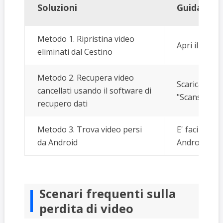
Soluzioni
Guida pas
Metodo 1. Ripristina video
Apri il Cesti
eliminati dal Cestino
Metodo 2. Recupera video
Scarica e av
cancellati usando il software di
"Scansiona"..
recupero dati
Metodo 3. Trova video persi
E' facile rec
da Android
Android, sca
Scenari frequenti sulla
perdita di video