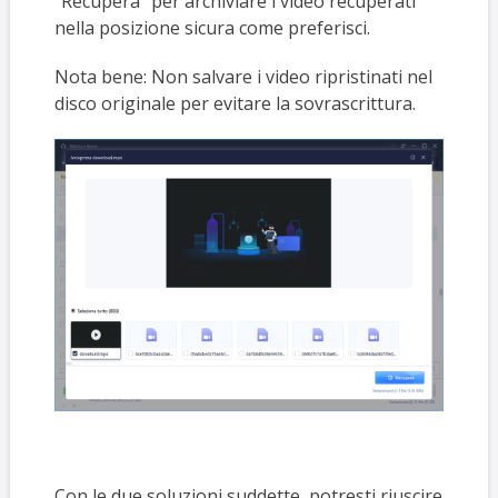
"Recupera" per archiviare i video recuperati
nella posizione sicura come preferisci.
Nota bene: Non salvare i video ripristinati nel
disco originale per evitare la sovrascrittura.
Con le due soluzioni suddette, potresti riuscire