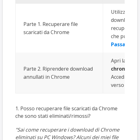
Utilizza il 
download di 
Parte 1. Recuperare file
recupero fil
scaricati da Chrome
che puoi usa
Passaggi c
Apri la pagi
Parte 2. Riprendere download
chrome://d
annullati in Chrome
Accedi alla 
verso il bass
1. Posso recuperare file scaricati da Chrome
che sono stati eliminati/rimossi?
"Sai come recuperare i download di Chrome
eliminati su PC Windows? Alcuni dei miei file