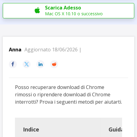
Scarica Adesso

Mac OS X 10.10 o successivo
Anna
Aggiornato 18/06/2026 |




Posso recuperare download di Chrome
rimossi o riprendere download di Chrome
interrotti? Prova i seguenti metodi per aiutarti.
Indice
Guida pas