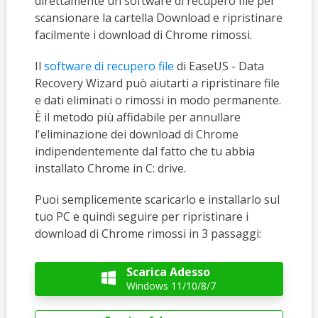
direttamente un software di recupero file per
scansionare la cartella Download e ripristinare
facilmente i download di Chrome rimossi.
Il
software di recupero file
di EaseUS - Data
Recovery Wizard può aiutarti a ripristinare file
e dati eliminati o rimossi in modo permanente.
È il metodo più affidabile per annullare
l'eliminazione dei download di Chrome
indipendentemente dal fatto che tu abbia
installato Chrome in C: drive.
Puoi semplicemente scaricarlo e installarlo sul
tuo PC e quindi seguire per ripristinare i
download di Chrome rimossi in 3 passaggi:
Scarica Adesso

Windows 11/10/8/7