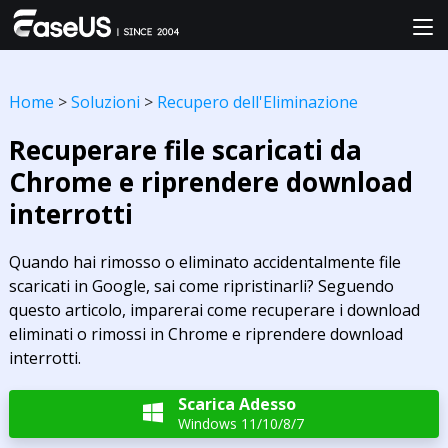
Home
>
Soluzioni
>
Recupero dell'Eliminazione
Recuperare file scaricati da
Chrome e riprendere download
interrotti
Quando hai rimosso o eliminato accidentalmente file
scaricati in Google, sai come ripristinarli? Seguendo
questo articolo, imparerai come recuperare i download
eliminati o rimossi in Chrome e riprendere download
interrotti.
Scarica Adesso

Windows 11/10/8/7