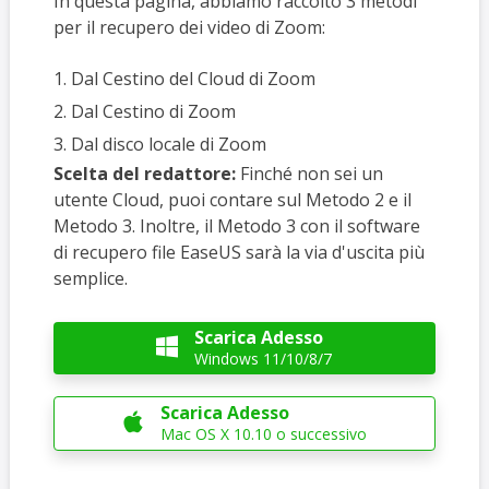
In questa pagina, abbiamo raccolto 3 metodi
per il recupero dei video di Zoom:
1. Dal Cestino del Cloud di Zoom
2. Dal Cestino di Zoom
3. Dal disco locale di Zoom
Scelta del redattore:
Finché non sei un
utente Cloud, puoi contare sul Metodo 2 e il
Metodo 3. Inoltre, il Metodo 3 con il software
di recupero file EaseUS sarà la via d'uscita più
semplice.
Scarica Adesso

Windows 11/10/8/7
Scarica Adesso

Mac OS X 10.10 o successivo