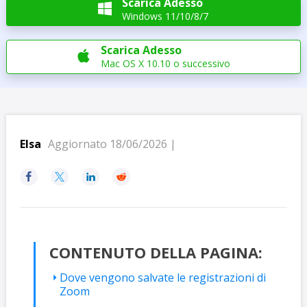
Scarica Adesso

Windows 11/10/8/7
Scarica Adesso

Mac OS X 10.10 o successivo
Elsa
Aggiornato 18/06/2026 |




CONTENUTO DELLA PAGINA:
Dove vengono salvate le registrazioni di
Zoom