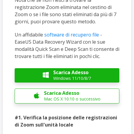
Nota che se non riesci a trovare la
registrazione Zoom eliminata nel cestino di
Zoom o se i file sono stati eliminati da più di 7
giorni, puoi provare questo metodo.
Un affidabile
software di recupero file
-
EaseUS Data Recovery Wizard con le sue
modalità Quick Scan e Deep Scan ti consente di
trovare tutti i file eliminati in pochi clic.
Scarica Adesso

Windows 11/10/8/7
Scarica Adesso

Mac OS X 10.10 o successivo
#1. Verifica la posizione delle registrazioni
di Zoom sull'unità locale