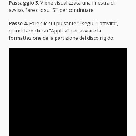
Passaggio 3.
Viene visualizzata una finestra di
avviso, fare clic su "Sì" per continuare.
Passo 4.
Fare clic sul pulsante "Esegui 1 attività",
quindi fare clic su "Applica" per avviare la
formattazione della partizione del disco rigido.