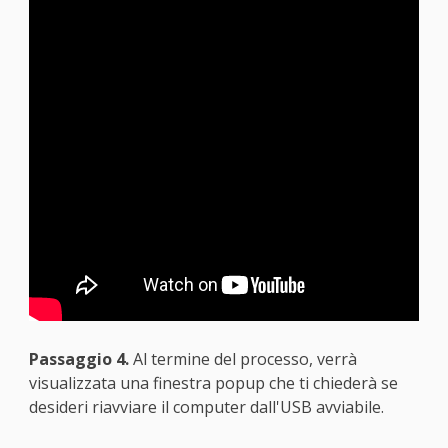
Passaggio 4.
Al termine del processo, verrà
visualizzata una finestra popup che ti chiederà se
desideri riavviare il computer dall'USB avviabile.