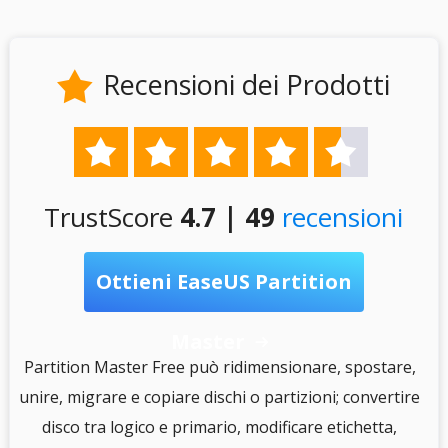
Recensioni dei Prodotti






TrustScore
4.7 | 49
recensioni
Ottieni EaseUS Partition
Master

S
Partition Master Free può ridimensionare, spostare,
unire, migrare e copiare dischi o partizioni; convertire
disco tra logico e primario, modificare etichetta,