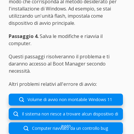
modo che corrisponda al metodo desiderato per
l'installazione di Windows. Ad esempio, se stai
utilizzando un'unità flash, impostala come
dispositivo di avvio principale.
Passaggio 4.
Salva le modifiche e riavvia il
computer.
Questi passaggi risolveranno il problema e ti
daranno accesso al Boot Manager secondo
necessità.
Altri problemi relativi all'errore di avvio:
Volume di avvio non montabile Windows 11

Il sistema non riesce a trovare alcun dispositivo di

avvio
Computer riavviato da un controllo bug
