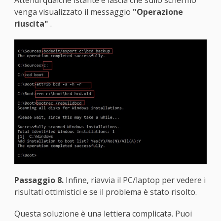
venga visualizzato il messaggio
"Operazione
riuscita"
.
Passaggio 8.
Infine, riavvia il PC/laptop per vedere i
risultati ottimistici e se il problema è stato risolto.
Questa soluzione è una lettiera complicata. Puoi