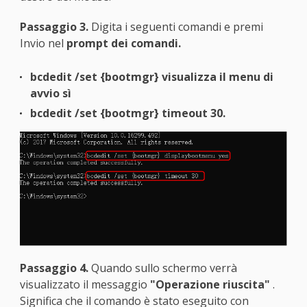
Passaggio 3.
Digita i seguenti comandi e premi
Invio nel
prompt dei comandi.
bcdedit /set {bootmgr} visualizza il menu di
avvio sì
bcdedit /set {bootmgr} timeout 30.
Passaggio 4.
Quando sullo schermo verrà
visualizzato il messaggio
"Operazione riuscita"
.
Significa che il comando è stato eseguito con