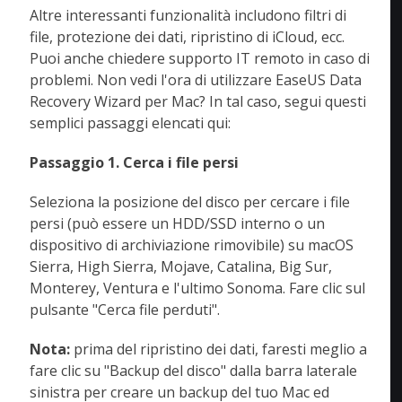
Altre interessanti funzionalità includono filtri di
file, protezione dei dati, ripristino di iCloud, ecc.
Puoi anche chiedere supporto IT remoto in caso di
problemi. Non vedi l'ora di utilizzare EaseUS Data
Recovery Wizard per Mac? In tal caso, segui questi
semplici passaggi elencati qui:
Passaggio 1. Cerca i file persi
Seleziona la posizione del disco per cercare i file
persi (può essere un HDD/SSD interno o un
dispositivo di archiviazione rimovibile) su macOS
Sierra, High Sierra, Mojave, Catalina, Big Sur,
Monterey, Ventura e l'ultimo Sonoma. Fare clic sul
pulsante "Cerca file perduti".
Nota:
prima del ripristino dei dati, faresti meglio a
fare clic su "Backup del disco" dalla barra laterale
sinistra per creare un backup del tuo Mac ed