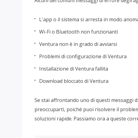
Alcuni dei comuni messaggi di errore degli a
L'app o il sistema si arresta in modo anom
Wi-Fi o Bluetooth non funzionanti
Ventura non è in grado di avviarsi
Problemi di configurazione di Ventura
Installazione di Ventura fallita
Download bloccato di Ventura
Se stai affrontando uno di questi messaggi di
preoccuparti, poiché puoi risolvere il probl
soluzioni rapide. Passiamo ora a queste corre