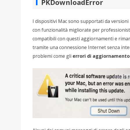
PKDownloadError
I dispositivi Mac sono supportati da versioni
con funzionalità migliorate per professionisti
compatibili con questi aggiornamenti e rim
tramite una connessione Internet senza inter
problemi come gli
errori di aggiornamento