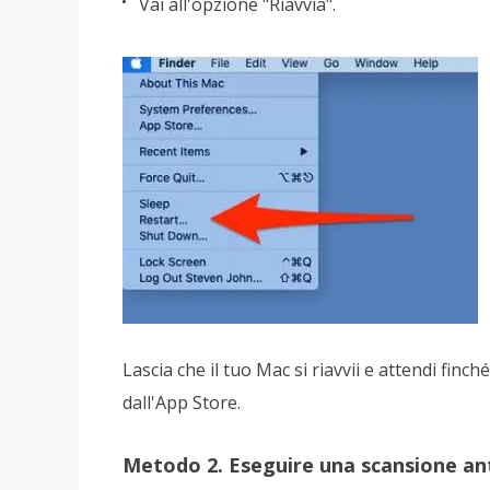
Vai all'opzione "Riavvia".
Lascia che il tuo Mac si riavvii e attendi fi
dall'App Store.
Metodo 2. Eseguire una scansione ant