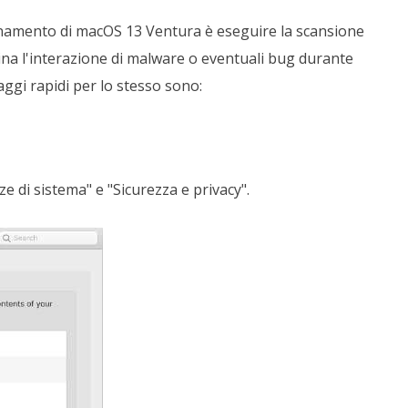
namento di macOS 13 Ventura è eseguire la scansione
ina l'interazione di malware o eventuali bug durante
ggi rapidi per lo stesso sono:
e di sistema" e "Sicurezza e privacy".