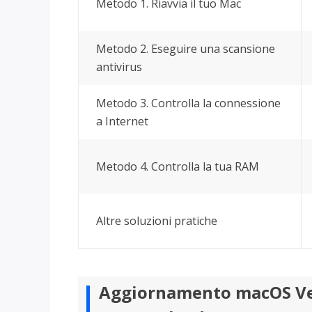
Metodo 1. Riavvia il tuo Mac
Più P
Metodo 2. Eseguire una scansione
antivirus
Metodo 3. Controlla la connessione
a Internet
Metodo 4. Controlla la tua RAM
Altre soluzioni pratiche
Aggiornamento macOS Ven