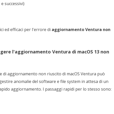
 e successivi)
i ed efficaci per l'errore di
a
ggiornamento Ventura non
eggere l'aggiornamento Ventura di macOS 13 non
ore di aggiornamento non riuscito di macOS Ventura può
gestire anomalie del software e file system in attesa di un
 rapido aggiornamento. I passaggi rapidi per lo stesso sono: