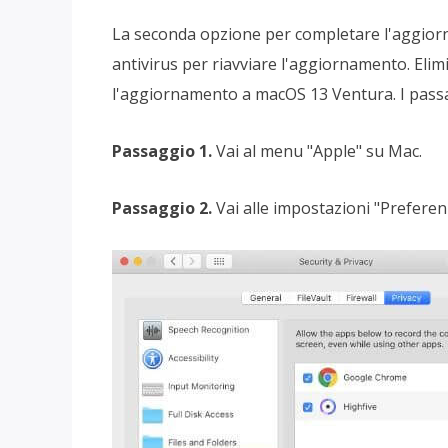
La seconda opzione per completare l'aggior
antivirus per riavviare l'aggiornamento. Elim
l'aggiornamento a macOS 13 Ventura. I passa
Passaggio 1.
Vai al menu "Apple" su Mac.
Passaggio 2.
Vai alle impostazioni "Preferenz